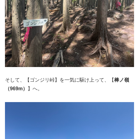
そして、【ゴンジリ峠】を一気に駆け上って、【
棒ノ嶺
（969m）
】へ。