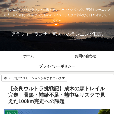
～ランニングやトレランなどに関するレポートやノウハウ、実践トレーニング
方法、自分が使って良かったもののレビュー、たまに雑記など日々発信してい
ます～
アラフォーランナー葱坊主のランニング日記
ホーム
お問い合わせ
プライバシーポリシー
本ページはプロモーションが含まれています
【奈良ウルトラ挑戦記】成木の森トレイル
完走｜暑熱・補給不足・熱中症リスクで見
えた100km完走への課題
トレラン