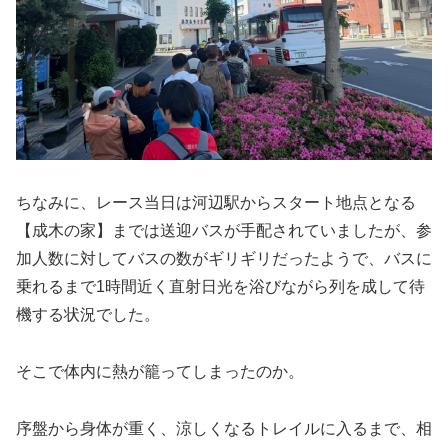
ちなみに、レース当日は河辺駅からスタート地点となる
【成木の家】までは送迎バスが手配されていましたが、参
加人数に対してバスの数がギリギリだったようで、バスに
乗れるまで1時間近く直射日光を浴びながら列を成して待
機する状況でした。
そこで体内に熱が籠ってしまったのか。
序盤から身体が重く、涼しくなるトレイルに入るまで、相