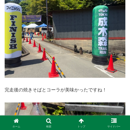
完走後の焼きそばとコーラが美味かったですね！
ホーム
検索
トップ
サイドバー