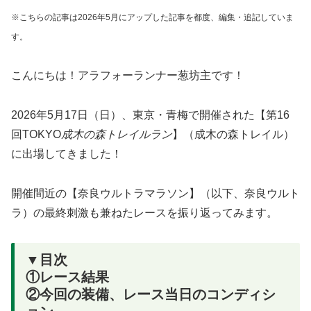
※こちらの記事は2026年5月にアップした記事を都度、編集・追記していま
す。
こんにちは！アラフォーランナー葱坊主です！
2026年5月17日（日）、東京・青梅で開催された【第16
回TOKYO
成木の森トレイルラン
】（成木の森トレイル）
に出場してきました！
開催間近の【奈良ウルトラマラソン】（以下、奈良ウルト
ラ）の最終刺激も兼ねたレースを振り返ってみます。
▼目次
①レース結果
②今回の装備、レース当日のコンディシ