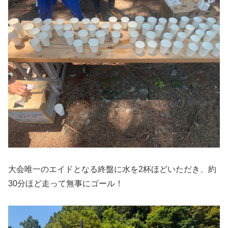
大会唯一のエイドとなる終盤に水を2杯ほどいただき、約
30分ほど走って無事にゴール！