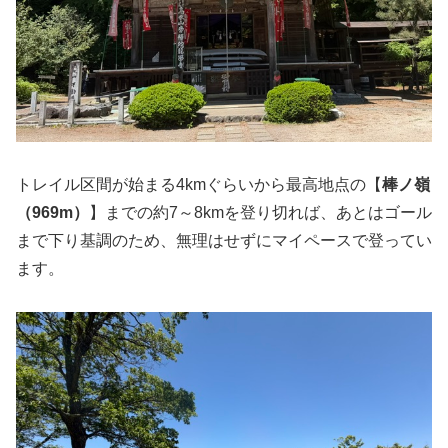
トレイル区間が始まる4kmぐらいから最高地点の【
棒ノ嶺
（969m）
】までの約7～8kmを登り切れば、あとはゴール
まで下り基調のため、無理はせずにマイペースで登ってい
ます。