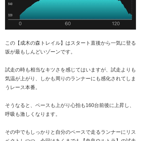
この【成木の森トレイル】はスタート直後から一気に登る
坂が最もしんどいゾーンです。
試走の時も相当なキツさを感じてはいますが、試走よりも
気温が上がり、しかも周りのランナーにも感化されてしま
うレース本番。
そうなると、ペースも上がり心拍も160台前後に上昇し、
呼吸も激しくなります。
その中でもしっかりと自分のペースで走るランナーにリス
ペクトしつつ、今回はあくまでも【奈良ウルトラ】の試走