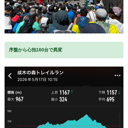
序盤から心拍160台で異変