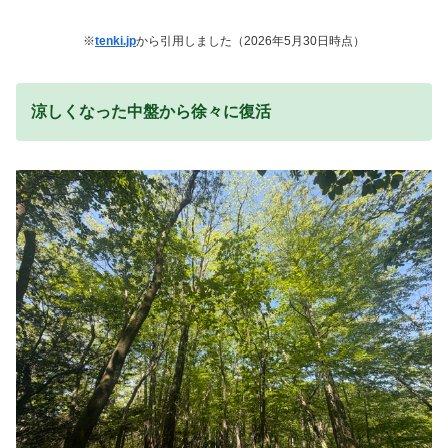
※
tenki.jp
から引用しました（2026年5月30日時点）
涼しくなった中盤から徐々に復活