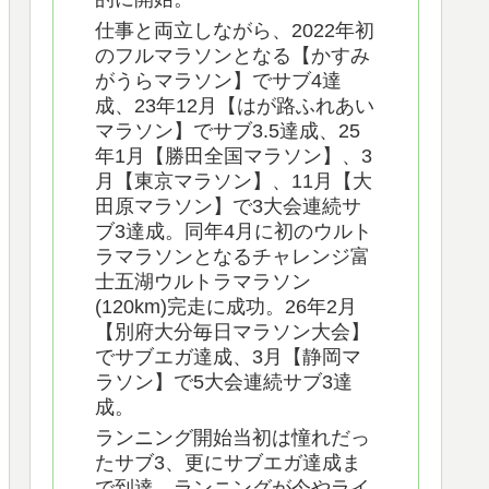
仕事と両立しながら、2022年初
のフルマラソンとなる【かすみ
がうらマラソン】でサブ4達
成、23年12月【はが路ふれあい
マラソン】でサブ3.5達成、25
年1月【勝田全国マラソン】、3
月【東京マラソン】、11月【大
田原マラソン】で3大会連続サ
ブ3達成。同年4月に初のウルト
ラマラソンとなるチャレンジ富
士五湖ウルトラマラソン
(120km)完走に成功。26年2月
【別府大分毎日マラソン大会】
でサブエガ達成、3月【静岡マ
ラソン】で5大会連続サブ3達
成。
ランニング開始当初は憧れだっ
たサブ3、更にサブエガ達成ま
で到達。ランニングが今やライ