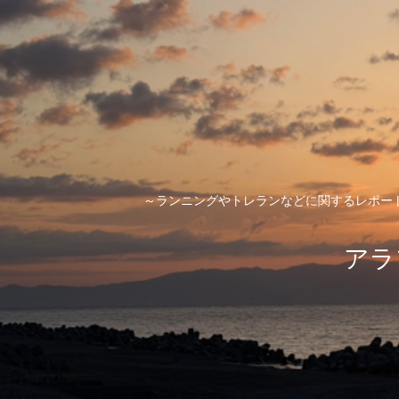
～ランニングやトレランなどに関するレポー
アラ