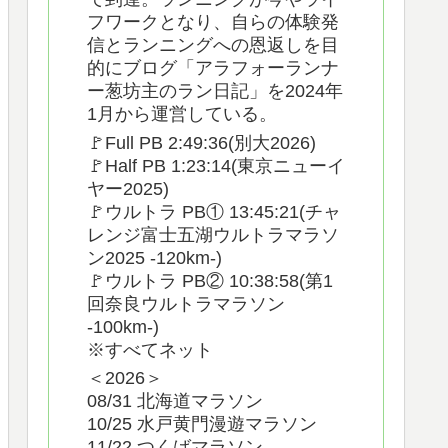
フワークとなり、自らの体験発
信とランニングへの恩返しを目
的にブログ「アラフォーランナ
ー葱坊主のラン日記」を2024年
1月から運営している。
🚩Full PB 2:49:36(別大2026)
🚩Half PB 1:23:14(東京ニューイ
ヤー2025)
🚩ウルトラ PB① 13:45:21(チャ
レンジ富士五湖ウルトラマラソ
ン2025 -120km-)
🚩ウルトラ PB② 10:38:58(第1
回奈良ウルトラマラソン
-100km-)
※すべてネット
＜2026＞
08/31 北海道マラソン
10/25 水戸黄門漫遊マラソン
11/22 つくばマラソン