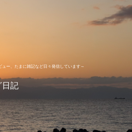
ビュー、たまに雑記など日々発信しています～
グ日記