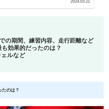
2024.03.21
までの期間、練習内容、走行距離など
に最も効果的だったのは？
ジェルなど
ったのは？