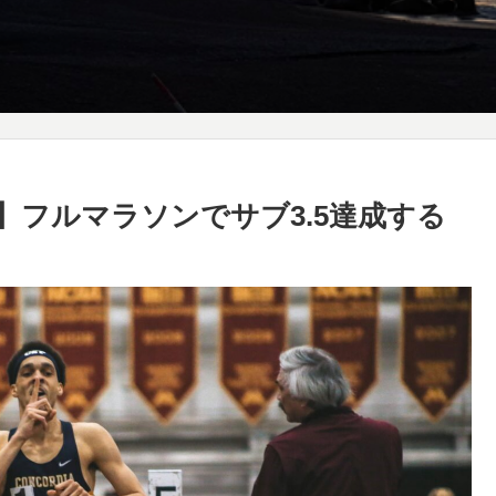
け】フルマラソンでサブ3.5達成する