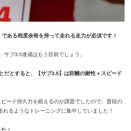
/km）である程度余裕を持って走れる走力が必須です！
ば、サブ3.5達成はもう目前でしょう。
とだとすると、【サブ3.5】は距離の耐性＋スピード
スピード持久力を鍛えるのが課題でしたので、普段の
て走れるようなトレーニングに集中していました！
した
！