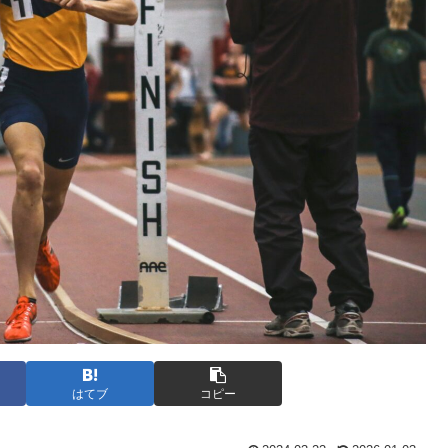
はてブ
コピー