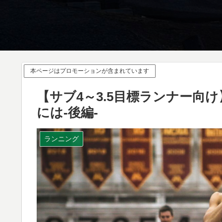
本ページはプロモーションが含まれています
【サブ4～3.5目標ランナー向
には-後編-
ランニング