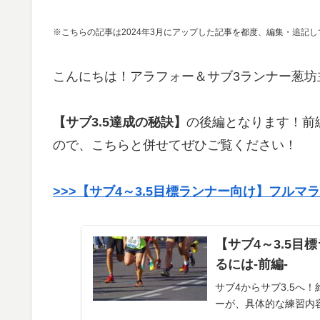
※こちらの記事は2024年3月にアップした記事を都度、編集・追記
こんにちは！アラフォー＆サブ3ランナー葱坊
【サブ3.5達成の秘訣】
の後編となります！前
ので、こちらと併せてぜひご覧ください！
>>>【サブ4～3.5目標ランナー向け】フルマラ
【サブ4～3.5目
るには-前編-
サブ4からサブ3.5へ
ーが、具体的な練習内