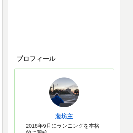
プロフィール
葱坊主
2018年9月にランニングを本格
的に開始。