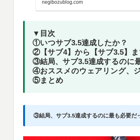
negibozublog.com
▼目次
①いつサブ3.5達成したか？
②【サブ4】から【サブ3.5】
③結局、サブ3.5達成するの
④おススメのウェアリング、
⑤まとめ
③結局、サブ3.5達成するのに最も必要だ