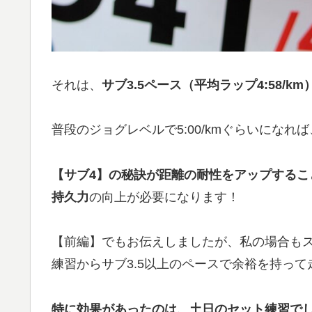
それは、
サブ3.5ペース（平均ラップ4:58
普段のジョグレベルで5:00/kmぐらいになれ
【サブ4】の秘訣が距離の耐性をアップするこ
持久力
の向上が必要になります！
【前編】でもお伝えしましたが、私の場合も
練習からサブ3.5以上のペースで余裕を持っ
特に効果があったのは、土日のセット練習で