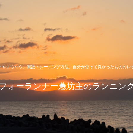
トやノウハウ、実践トレーニング方法、自分が使って良かったもののレ
フォーランナー葱坊主のランニン