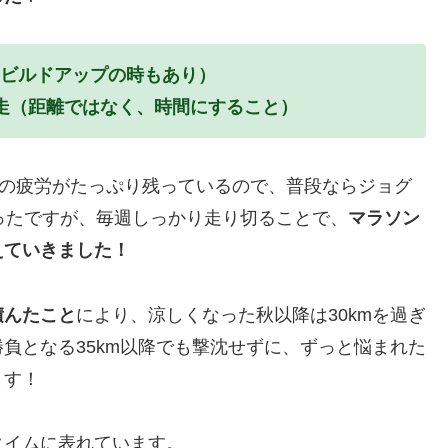
走（ビルドアップの時もあり）
間走（距離ではなく、時間にすること）
走の疲労がたっぷり残っているので、普段ならジョグ
ツかったですが、毎週しっかり走り切ることで、
マラソン
えていきました！
積んたこと
により、涼しくなった秋以降は30kmを過ぎ
負となる35km以降でも撃沈せずに、ずっと悩まれた
ます！
タイムに表れています。