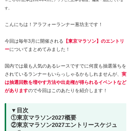
※こちらの記事は2024年4月にアップした記事を都度、編集・追記していま
す。
こんにちは！アラフォーランナー葱坊主です！
今回は毎年3月に開催される
【
東京マラソン】のエントリ
ー
についてまとめてみました！
国内では最も人気のあるレースですでに何度も抽選落ちを
されているランナーもいらっしゃるかもしれませんが、
実
は抽選回数を増やす方法や出走権が得られるイベントなど
があります
ので今回はこのあたりを紹介します！
▼目次
①東京マラソン2027概要
②東京マラソン2027エントリースケジュ