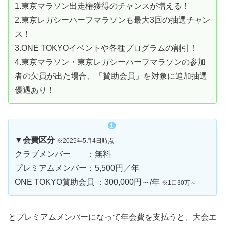
1.東京マラソン出走権獲得のチャンスが増える！
2.東京レガシーハーフマラソンも最大3回の抽選チャン
ス！
3.ONE TOKYOイベントや各種プログラムの割引！
4.東京マラソン・東京レガシーハーフマラソンの参加
者の欠員が出た場合、「賛助会員」を対象に追加抽選
優遇あり！
▼会費
区分
※2025年5月4日時点
クラブメンバー ：無料
プレミアムメンバー：5,500円／年
ONE TOKYO賛助会員 ：300,000円～/年
※1口30万～
とプレミアムメンバーになって年会費を支払うと、大会エ