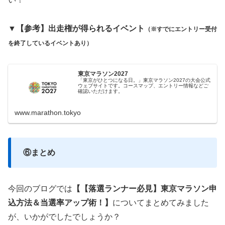
▼【参考】出走権が得られるイベント
（※すでにエントリー受付
を終了しているイベントあり）
東京マラソン2027
「東京がひとつになる日。」東京マラソン2027の大会公式
ウェブサイトです。コースマップ、エントリー情報などご
確認いただけます。
www.marathon.tokyo
⑥まとめ
今回のブログでは
【【落選ランナー必見】東京マラソン申
込方法＆当選率アップ術！】
についてまとめてみました
が、いかがでしたでしょうか？