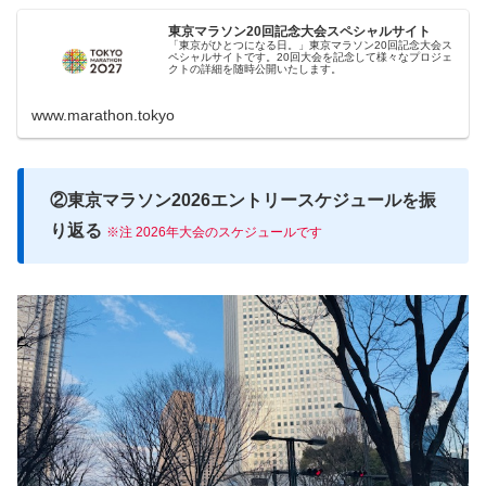
東京マラソン20回記念大会スペシャルサイト
「東京がひとつになる日。」東京マラソン20回記念大会ス
ペシャルサイトです。20回大会を記念して様々なプロジェ
クトの詳細を随時公開いたします。
www.marathon.tokyo
②東京マラソン2026エントリースケジュールを振
り返る
※注 2026年大会のスケジュールです