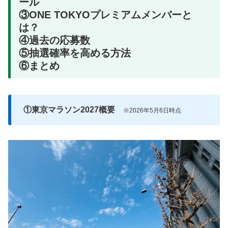
ール
③ONE TOKYOプレミアムメンバーと
は？
④過去の応募数
⑤抽選確率を高める方法
⑥まとめ
①東京マラソン2027概要
※2026年5月6日時点