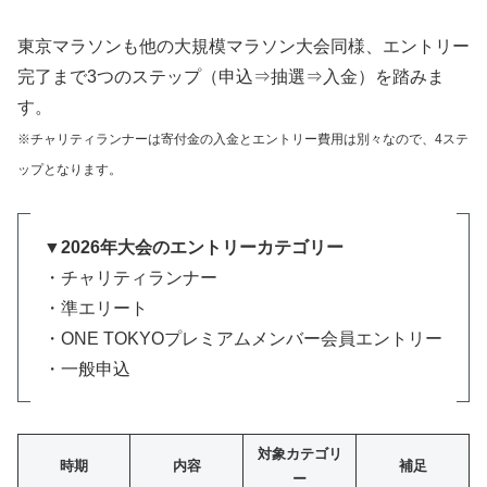
東京マラソンも他の大規模マラソン大会同様、エントリー
完了まで3つのステップ（申込⇒抽選⇒入金）を踏みま
す。
※チャリティランナーは寄付金の入金とエントリー費用は別々なので、4ステ
ップとなります。
▼2026年大会のエントリーカテゴリー
・チャリティランナー
・準エリート
・ONE TOKYOプレミアムメンバー会員エントリー
・一般申込
対象カテゴリ
時期
内容
補足
ー