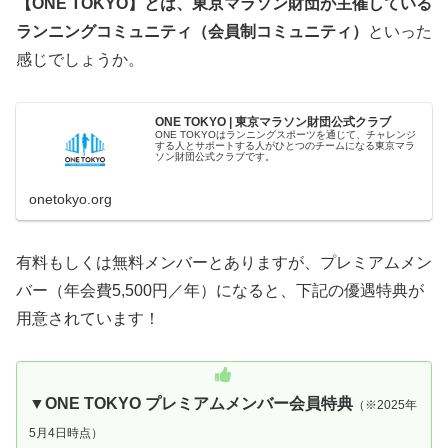
【ONE TOKYO】とは、東京マラソン財団が主催している
ランニングコミュニティ（会員制コミュニティ）
といった
感じでしょうか。
ONE TOKYO | 東京マラソン財団公式クラブ
ONE TOKYOはランニングスポーツを通じて、チャレンジ
する人とサポートする人がひとつのチームになる東京マラ
ソン財団公式クラブです。
onetokyo.org
有料もしくは無料メンバーとありますが、プレミアムメン
バー（年会費5,500円／年）になると、下記の優遇特典が
用意されています！
▼ONE TOKYO プレミアムメンバー会員特典
（※2025年
5月4日時点）