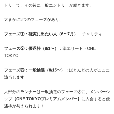
トリーで、その後に一般エントリーが続きます。
大まかに3つのフェーズがあり、
フェーズ①：確実に出たい人（6〜7月）
：チャリティ
フェーズ②：優遇枠（8/1〜）
：準エリート・ONE
TOKYO
フェーズ③：一般抽選（8/15〜）：
ほとんどの人がここに
該当します
大部分のランナーは一般抽選のフェーズ③に、メンバーシ
ップ
【ONE TOKYOプレミアムメンバー】
に入会すると優
遇枠が与えられます！