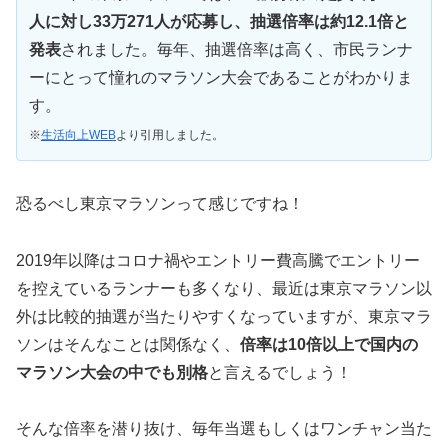
人に対し33万271人が応募し、抽選倍率は約12.1倍と
発表
されました。毎年、抽選倍率は高く、市民ランナ
ーにとって憧れのマラソン大会であることがわかりま
す。
※
生活向上WEB
より引用しました。
恐るべし東京マラソンって感じですね！
2019年以降はコロナ禍やエントリー費高騰でエントリー
を控えているランナーも多くなり、最近は東京マラソン以
外は比較的抽選が当たりやすくなっていますが、東京マラ
ソンはそんなことは関係なく、
倍率は10倍以上で国内の
マラソン大会の中でも別格
と言えるでしょう！
そんな倍率を潜り抜け、毎年当選もしくはワンチャン当た