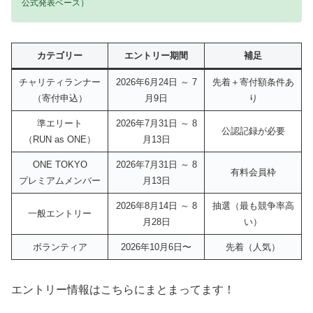
公式発表ベース）
カテゴリー
エントリー期間
補足
チャリティランナー
2026年6月24日 ～ 7
先着＋寄付額条件あ
（寄付申込）
月9日
り
準エリート
2026年7月31日 ～ 8
公認記録が必要
（RUN as ONE）
月13日
ONE TOKYO
2026年7月31日 ～ 8
有料会員枠
プレミアムメンバー
月13日
2026年8月14日 ～ 8
抽選（最も競争率高
一般エントリー
月28日
い）
ボランティア
2026年10月6日〜
先着（人気）
エントリー
情報はこちらにまとまってます！