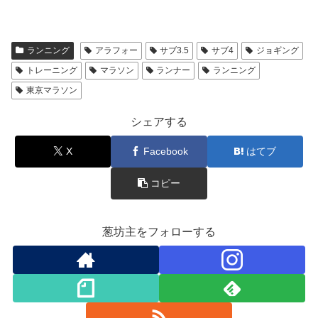
ランニング
アラフォー
サブ3.5
サブ4
ジョギング
トレーニング
マラソン
ランナー
ランニング
東京マラソン
シェアする
X
Facebook
はてブ
コピー
葱坊主をフォローする