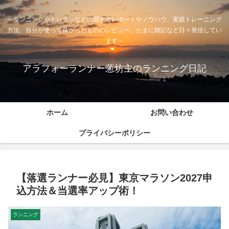
～ランニングやトレランなどに関するレポートやノウハウ、実践トレーニング
方法、自分が使って良かったもののレビュー、たまに雑記など日々発信してい
ます～
アラフォーランナー葱坊主のランニング日記
ホーム
お問い合わせ
プライバシーポリシー
【落選ランナー必見】東京マラソン2027申
込方法＆当選率アップ術！
ランニング