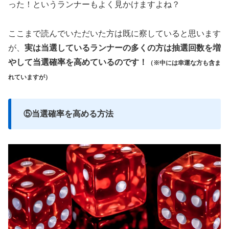
った！というランナーもよく見かけますよね？
ここまで読んでいただいた方は既に察していると思います
が、
実は
当選しているランナーの多くの方は抽選回数を増
やして当選確率を高めている
のです！
（※中には幸運な方も含ま
れていますが）
⑤当選確率を高める方法