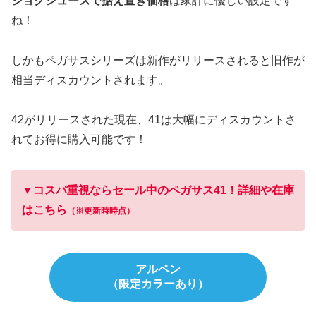
ジョグシューズで据え置き価格
は家計に優しい設定です
ね！
しかもペガサスシリーズは新作がリリースされると旧作が
相当ディスカウントされます。
42がリリースされた現在、41は大幅にディスカウントさ
れてお得に購入可能です！
▼コスパ重視ならセール中のペガサス41！詳細や在庫
はこちら
（
※更新時時点
）
アルペン
（限定カラーあり）