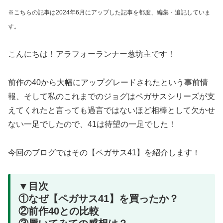
※こちらの記事は2024年6月にアップした記事を都度、編集・追記していま
す。
こんにちは！アラフォーランナー葱坊主です！
前作の40から大幅にアップグレードされたという事前情
報、そして私のこれまでのジョグはペガサスシリーズが支
えてくれたと言っても過言ではないほど相棒として欠かせ
ない一足でしたので、41は待望の一足でした！
今回のブログではその【ペガサス41】を紹介します！
▼目次
①なぜ【ペガサス41】を買ったか？
②前作40との比較