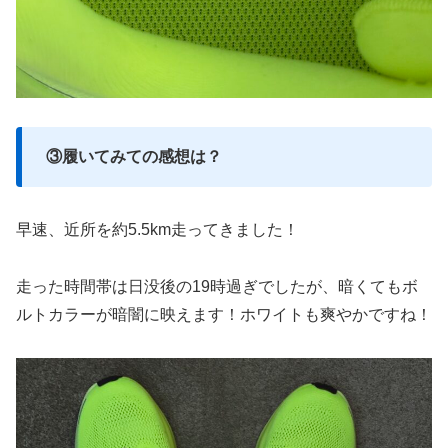
③履いてみての感想は？
早速、近所を約5.5km走ってきました！
走った時間帯は日没後の19時過ぎでしたが、暗くてもボ
ルトカラーが暗闇に映えます！ホワイトも爽やかですね！