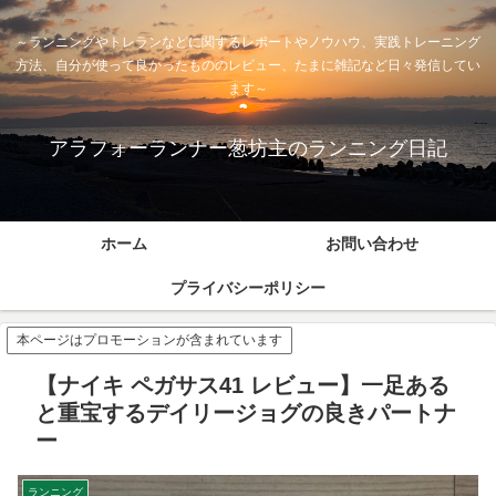
～ランニングやトレランなどに関するレポートやノウハウ、実践トレーニング
方法、自分が使って良かったもののレビュー、たまに雑記など日々発信してい
ます～
アラフォーランナー葱坊主のランニング日記
ホーム
お問い合わせ
プライバシーポリシー
本ページはプロモーションが含まれています
【ナイキ ペガサス41 レビュー】一足ある
と重宝するデイリージョグの良きパートナ
ー
ランニング