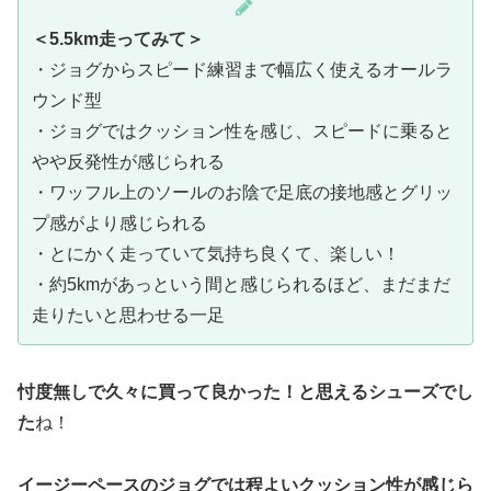
＜5.5km走ってみて＞
・ジョグからスピード練習まで幅広く使えるオールラ
ウンド型
・ジョグではクッション性を感じ、スピードに乗ると
やや反発性が感じられる
・ワッフル上のソールのお陰で足底の接地感とグリッ
プ感がより感じられる
・とにかく走っていて気持ち良くて、楽しい！
・約5kmがあっという間と感じられるほど、まだまだ
走りたいと思わせる一足
忖度無しで久々に買って良かった！と思えるシューズ
でし
た
ね！
イージーペースのジョグでは程よいクッション性が感じら