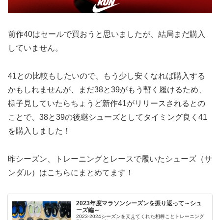
前作40はセールで買おうと思いましたが、結局まだ購入
していません。
41との比較もしたいので、もう少し安くなれば購入する
かもしれませんが、まだ38と39がもう暫く履けるため、
様子見していたらちょうど新作41がリリースされるとの
ことで、38と39の後継シューズとしてタイミング良く41
を購入しました！
昨シーズン、トレーニングとレースで履いたシューズ（サ
ンダル）はこちらにまとめてます！
2023年度マラソンシーズンを振り返って～シュ
ーズ編～
2023-2024シーズンを支えてくれた相棒ことトレーニング