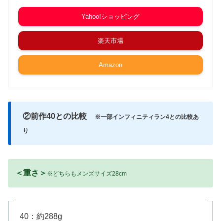
Yahoo!ショッピング
楽天市場
Amazon
②前作40との比較
※一部インフィニティラン4との比較あ
り
＜重さ＞
※どちらもメンズサイズ28cm
40：約288g