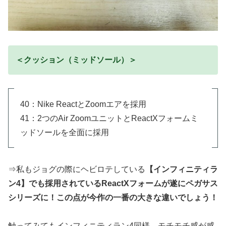
＜クッション（ミッドソール）＞
40：Nike ReactとZoomエアを採用
41：2つのAir ZoomユニットとReactXフォームミ
ッドソールを全面に採用
⇒私もジョグの際にヘビロテしている
【インフィニティラ
ン4】でも採用されているReactXフォームが遂にペガサス
シリーズに！この点が今作の一番の大きな違いでしょう！
触ってみてもインフィニティラン4同様、モチモチ感が感