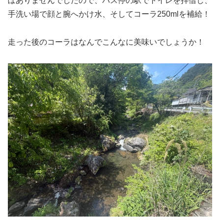
ぼありませんでしたので、バス停の駅でトイレを拝借し、
手洗い場で顔と腕へかけ水、そしてコーラ250mlを補給！
走った後のコーラはなんでこんなに美味いでしょうか！