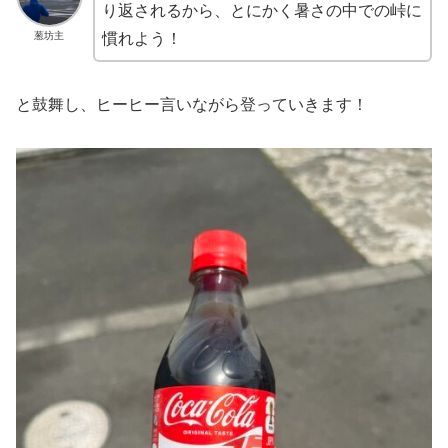
り返されるから、とにかく暑さの中での峠に
葱坊主
慣れよう！
と鼓舞し、ヒーヒー言いながら登っていきます！