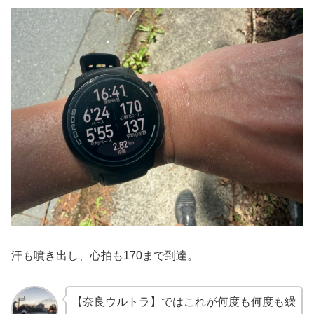
汗も噴き出し、心拍も170まで到達。
【奈良ウルトラ】ではこれが何度も何度も繰