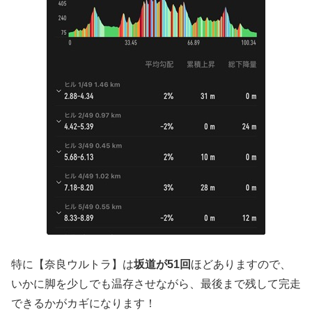
特に【奈良ウルトラ】は
坂道が51回
ほどありますので、
いかに脚を少しでも温存させながら、最後まで残して完走
できるかがカギになります！