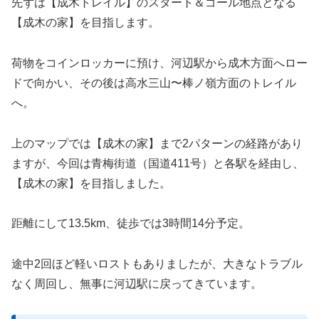
先ずは【成木トレイル】のスタート＆ゴール地点となる
【成木の家】を目指します。
荷物をコインロッカーに預け、河辺駅から成木方面へロー
ドで向かい、その後は高水三山〜棒ノ嶺方面のトレイル
へ。
上のマップでは【成木の家】まで2パターンの経路があり
ますが、今回は青梅街道（国道411号）と各駅を経由し、
【成木の家】を目指しました。
距離にして13.5km、徒歩では3時間14分予定。
途中2回ほど軽いロストもありましたが、大きなトラブル
なく周回し、無事に河辺駅に戻ってきています。