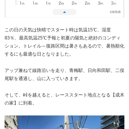
この日の天気は快晴でスタート時は気温15℃、湿度
83％、最高気温25℃予報と初夏の陽気と絶好のコンディ
ション。トレイル～復路区間は暑さもあるので、暑熱順化
するにも最適な日となりました。
アップ兼ねて線路沿いを走り、青梅駅、日向和田駅、二俣
尾駅を通過し、山に入っていきます。
そして、峠を越えると、レーススタート地点となる【成木
の家】に到着。