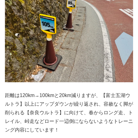
距離は120km→100kmと20km減りますが、【富士五湖ウ
ルトラ】以上にアップダウンが繰り返され、容赦なく脚が
削られる【奈良ウルトラ】に向けて、春からロング走、ト
レイル、峠走などロード一辺倒にならないようなトレーニ
ング内容にしています！