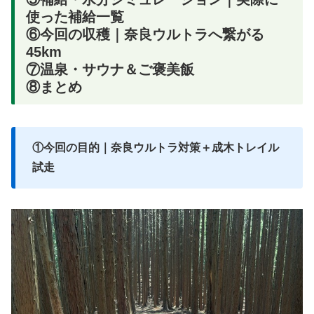
使った補給一覧
⑥
今回の収穫｜奈良ウルトラへ繋がる
45km
⑦温泉・サウナ＆ご褒美飯
⑧まとめ
①今回の目的｜奈良ウルトラ対策＋成木トレイル
試走