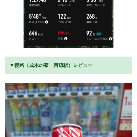
▼復路（成木の家→河辺駅）レビュー