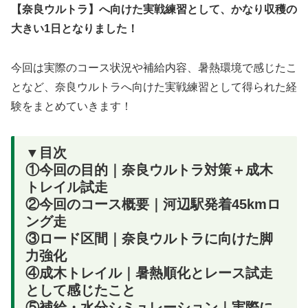
【奈良ウルトラ】へ向けた実戦練習として、かなり収穫の
大きい1日となりました！
今回は実際のコース状況や補給内容、暑熱環境で感じたこ
となど、奈良ウルトラへ向けた実戦練習として得られた経
験をまとめていきます！
▼目次
①今回の目的｜奈良ウルトラ対策＋成木
トレイル試走
②今回のコース概要｜河辺駅発着45kmロ
ング走
③ロード区間｜奈良ウルトラに向けた脚
力強化
④成木トレイル｜暑熱順化とレース試走
として感じたこと
⑤補給・水分シミュレーション｜実際に