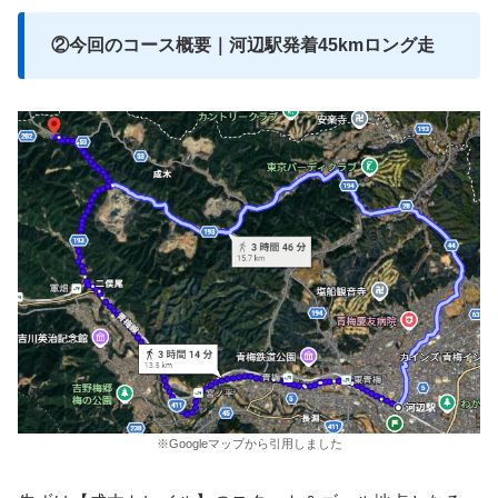
②今回のコース概要｜河辺駅発着45kmロング走
※Googleマップから引用しました