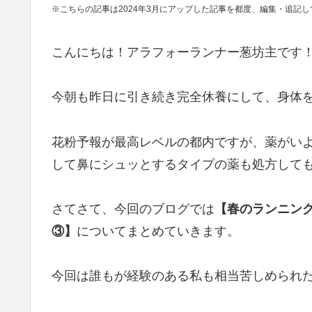
※こちらの記事は2024年3月にアップした記事を都度、編集・追記
こんにちは！アラフォーランナー葱坊主です
今朝も昨日に引き続き完全休養にして、身体
花粉予報が最高レベルの都内ですが、薬がい
して鼻にシュッとするタイプの薬も処方して
さてさて、今回のブログでは
【春のランニン
③】
についてまとめていきます。
今回は誰もが経験のある私も相当苦しめられ