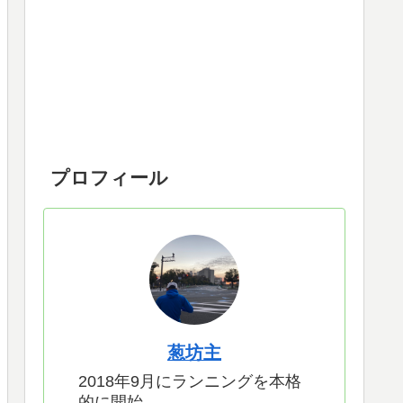
プロフィール
葱坊主
2018年9月にランニングを本格
的に開始。