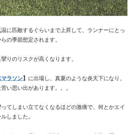
気温に匹敵するぐらいまで上昇して、ランナーにとっ
からの季節想定されます。
足攣りのリスクが高くなります。
水マラソン
】
に出場し、真夏のような炎天下になり、
た苦い思い出があります。。。
攣ってしまい立てなくなるほどの激痛で、何とかエイ
ールしました。