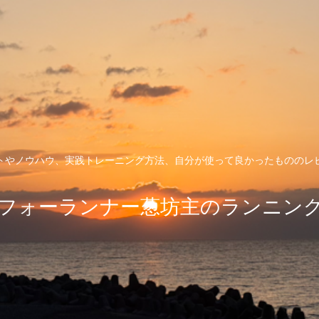
トやノウハウ、実践トレーニング方法、自分が使って良かったもののレ
フォーランナー葱坊主のランニン