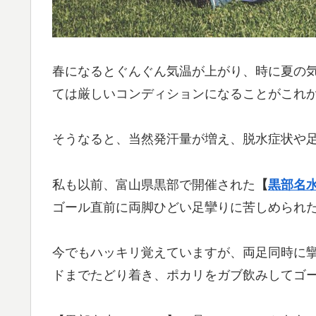
春になるとぐんぐん気温が上がり、時に夏の
ては厳しいコンディションになることがこれ
そうなると、当然発汗量が増え、脱水症状や
私も以前、富山県黒部で開催された
【
黒部名
ゴール直前に両脚ひどい足攣りに苦しめられ
今でもハッキリ覚えていますが、両足同時に
ドまでたどり着き、ポカリをガブ飲みしてゴ