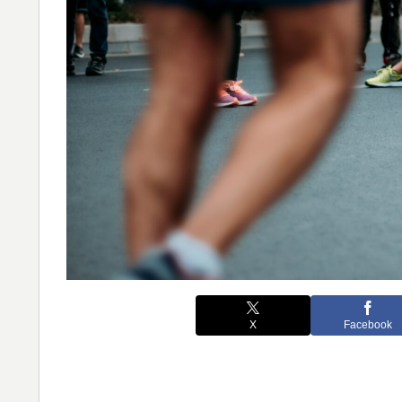
X
Facebook