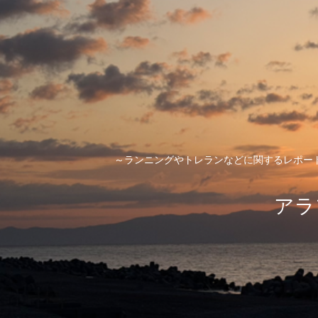
～ランニングやトレランなどに関するレポー
アラ