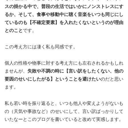
スの掛かる中で、普段の生活ではいかにノンストレスにす
るか、そして、食事や移動中に聴く音楽をいつも同じにし
ているのも【不確定要素】を入れたくないというのが理由
とのこと
です。
この考え方には凄く私も同感です。
個人の性格や物事に対する考え方にも左右されるかもしれ
ませんが、
失敗や不調の時に【言い訳をしたくない、他の
要因のせいにしたがる】ということを避けたい
のだと思い
ます。
私も若い時を振り返ると、いつも他人や変えようがないも
の（天気や事故など）のせいにして、言い訳ばっかりして
いたなーとこのブログを書いていると改めて実感します。