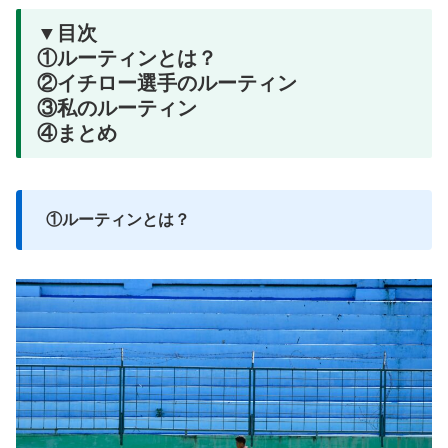
▼目次
①ルーティンとは？
②イチロー選手のルーティン
③私のルーティン
④まとめ
①ルーティンとは？