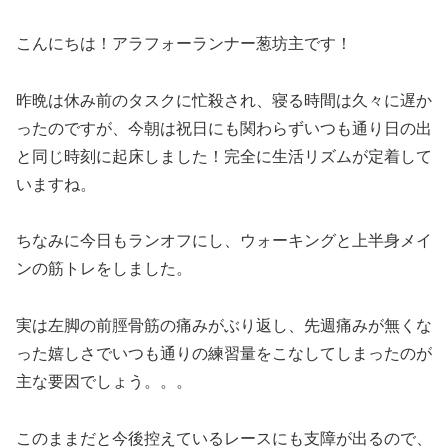
こんにちは！アラフォーランナー葱坊主です！
昨晩は休み前のタスクに忙殺され、寝る時間は久々に遅か
ったのですが、今朝は祝日にも関わらずいつも通り日の出
と同じ時刻に起床しました！完全に生活リズムが定着して
いますね。
ちなみに今日もランオフにし、ウォーキングと上半身メイ
ンの筋トレをしました。
実は左脚の前脛骨筋の痛みがぶり返し、先週痛みが無くな
った嬉しさでいつも通りの練習量をこなしてしまったのが
主な要因でしょう。。。
このままだと今後控えているレースにも支障が出るので、