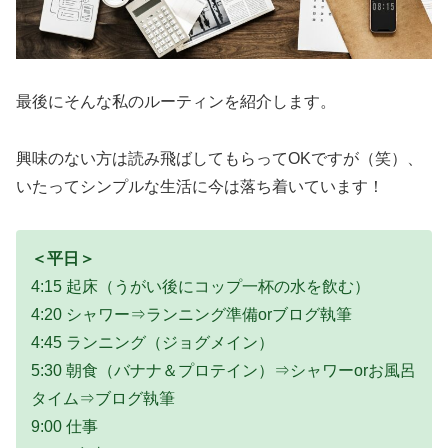
最後にそんな私のルーティンを紹介します。
興味のない方は読み飛ばしてもらってOKですが（笑）、
いたってシンプルな生活に今は落ち着いています！
＜平日＞
4:15 起床（うがい後にコップ一杯の水を飲む）
4:20 シャワー⇒ランニング準備orブログ執筆
4:45 ランニング（ジョグメイン）
5:30 朝食（バナナ＆プロテイン）⇒シャワーorお風呂
タイム⇒ブログ執筆
9:00 仕事