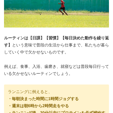
ルーティンは【日課】【習慣】【毎日決めた動作を繰り返
す】
という意味で普段の生活から仕事まで、私たちが暮ら
していく中で欠かせないものです。
例えば、食事、入浴、歯磨き、就寝などは普段毎日行って
いる欠かせないルーティンでしょう。
ランニングに例えると、
・毎朝決まった時間に1時間ジョグする
・週末は朝6時から2時間走をやる
・ランニング後、30分以内にプロテインを必ず補給す