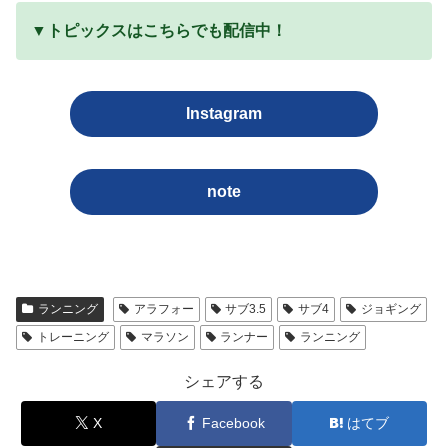
▼トピックスはこちらでも配信中！
Instagram
note
ランニング
アラフォー
サブ3.5
サブ4
ジョギング
トレーニング
マラソン
ランナー
ランニング
シェアする
X
Facebook
はてブ