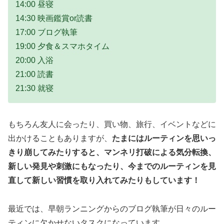
14:00 昼寝
14:30 映画鑑賞or読書
17:00 ブログ執筆
19:00 夕食＆スマホタイム
20:00 入浴
21:00 読書
21:30 就寝
もちろん友人に会ったり、買い物、旅行、イベントなどに
出かけることもありますが、
たまにはルーティンを思いっ
きり崩してみたりすると、マンネリ打破による気分転換、
新しい発見や刺激にもなったり、今までのルーティンを見
直して新しい習慣を取り入れてみたりもしています！
最近では、早朝ランニングからのブログ執筆が日々のルー
ティンに欠かせないタスクになっています。