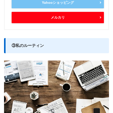
Yahooショッピング
メルカリ
③私のルーティン