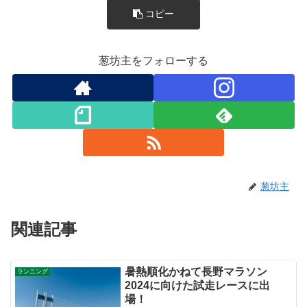
コピー
葱坊主をフォローする
葱坊主
関連記事
暑熱順化かねて長野マラソン
ランニング
2024に向けた試走レースに出
場！