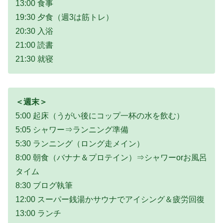
13:00 食事
19:30 夕食（週3は筋トレ）
20:30 入浴
21:00 読書
21:30 就寝
＜週末＞
5:00 起床（うがい後にコップ一杯の水を飲む）
5:05 シャワー⇒ランニング準備
5:30 ランニング（ロング走メイン）
8:00 朝食（バナナ＆プロテイン）⇒シャワーorお風呂
タイム
8:30 ブログ執筆
12:00 スーパー銭湯かサウナでアイシング＆疲労回復
13:00 ランチ