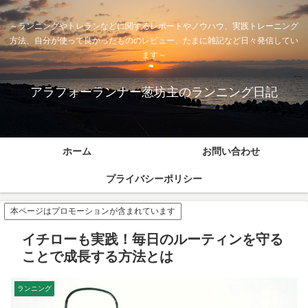
～ランニングやトレランなどに関するレポートやノウハウ、実践トレーニング
方法、自分が使って良かったもののレビュー、たまに雑記など日々発信してい
ます～
アラフォーランナー葱坊主のランニング日記
ホーム
お問い合わせ
プライバシーポリシー
本ページはプロモーションが含まれています
イチローも実践！毎日のルーティンを守る
ことで成長する方法とは
ランニング