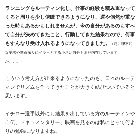
ランニングをルーティン化し、仕事の経験も積み重なって
くると周りを少し俯瞰できるようになり、運や偶然が重な
った時もあるかもしれませんが、今の自分があるのもすべ
て自分が決めてきたこと、行動してきた結果なので、何事
もすんなり受け入れるようになってきました。
（時に理不尽
な要求や無茶振りにイラっとする小さい自分もまだ内在しています
が。。。）
こういう考え方が出来るようになったのも、日々のルーテ
ィンでリズムを作ってきたことが大きく結びついていると
思います。
イチロー選手以外にも結果を出している方のルーティンや
自伝、ドキュメンタリー、映画を見るのは私にとって何よ
りの勉強になりますね。