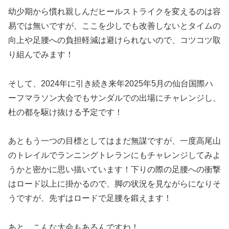
幼少期から慣れ親しんだヒールストライクを変えるのは容
易では無いですが、ここを少しでも改善しないとタイムの
向上や足腰への負担軽減は避けられないので、コツコツ取
り組んでみます！
そして、2024年に引き続き来年2025年5月の仙台国際ハ
ーフマラソン大会でもサンダルでの出場にチャレンジし、
杜の都を駆け抜ける予定です！
あともう一つの目標としてはまだ無謀ですが、一度高尾山
のトレイルでランニングトレランにもチャレンジしてみよ
うかと密かに思い描いています！下りの際の足腰への衝撃
はロード以上に掛かるので、脚の状況を見ながらになりそ
うですが、先ずはロードで足腰を鍛えます！
あと、こんな大会もあるんですね！