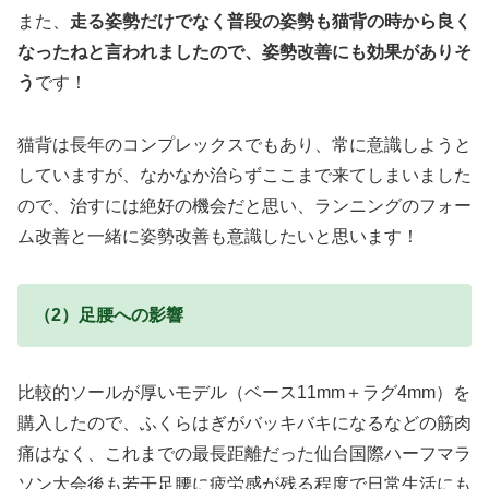
また、
走る姿勢だけでなく普段の姿勢も猫背の時から良く
なったねと言われましたので、姿勢改善にも効果がありそ
う
です！
猫背は長年のコンプレックスでもあり、常に意識しようと
していますが、なかなか治らずここまで来てしまいました
ので、治すには絶好の機会だと思い、ランニングのフォー
ム改善と一緒に姿勢改善も意識したいと思います！
（2）足腰への影響
比較的ソールが厚いモデル（ベース11mm＋ラグ4mm）を
購入したので、ふくらはぎがバッキバキになるなどの筋肉
痛はなく、これまでの最長距離だった仙台国際ハーフマラ
ソン大会後も若干足腰に疲労感が残る程度で日常生活にも