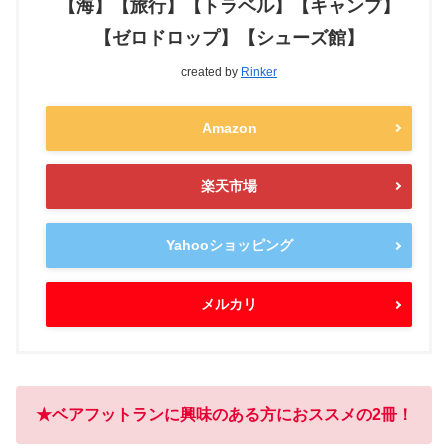
【海】【旅行】【トラベル】【キャンプ】
【ゼロドロップ】【シューズ館】
created by
Rinker
Amazon
楽天市場
Yahooショッピング
メルカリ
★
ベアフットランに興味のある方におススメの2冊！