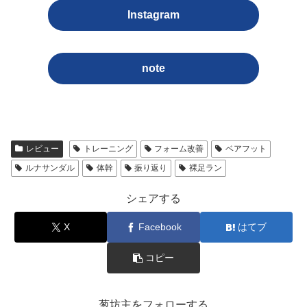
Instagram
note
レビュー
トレーニング
フォーム改善
ベアフット
ルナサンダル
体幹
振り返り
裸足ラン
シェアする
X
Facebook
はてブ
コピー
葱坊主をフォローする