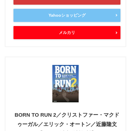
Yahooショッピング
メルカリ
BORN TO RUN 2／クリストファー・マクド
ゥーガル／エリック・オートン／近藤隆文