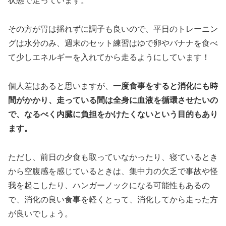
状態で走っています。
その方が胃は揺れずに調子も良いので、平日のトレーニン
グは水分のみ、週末のセット練習はゆで卵やバナナを食べ
て少しエネルギーを入れてから走るようにしています！
個人差はあると思いますが、
一度食事をすると消化にも時
間がかかり、走っている間は全身に血液を循環させたいの
で、なるべく内臓に負担をかけたくないという目的もあり
ます。
ただし、前日の夕食も取っていなかったり、寝ているとき
から空腹感を感じているときは、集中力の欠乏で事故や怪
我を起こしたり、ハンガーノックになる可能性もあるの
で、消化の良い食事を軽くとって、消化してから走った方
が良いでしょう。