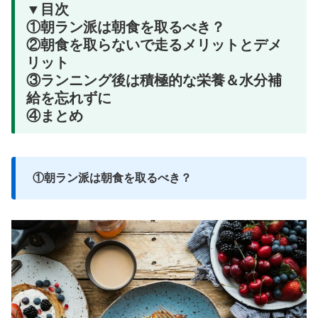
▼目次
①朝ラン派は朝食を取るべき？
②朝食を取らないで走るメリットとデメ
リット
③ランニング後は積極的な栄養＆水分補
給を忘れずに
④まとめ
①朝ラン派は朝食を取るべき？