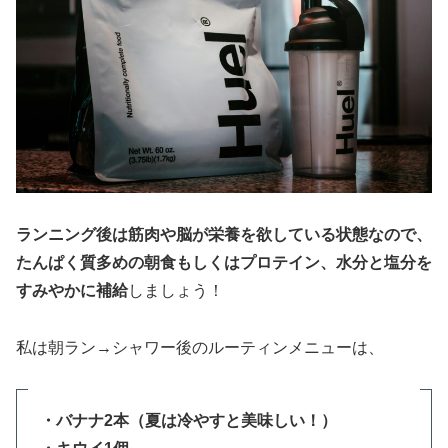
ランニング後は筋肉や脳が栄養を欲している状態なので、
たんぱく質多めの朝食もしくはプロテイン、水分と塩分を
すみやかに補給
しましょう！
私は朝ラン→シャワー後のルーティンメニューは、
・バナナ2本（夏は冷やすと美味しい！）