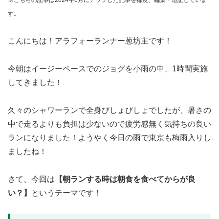
※こちらの記事は2024年6月にアップした記事を都度、編集・追記していま
す。
こんにちは！アラフォーランナー葱坊主です！
今朝はイージーペースでのジョグを小雨の中、1時間実施
してきました！
久々のシャワーランで全身びしょびしょでしたが、暑さの
中で走るよりも負担は少ないので疲労感無く気持ちの良い
ランになりました！ようやく今日の雨で東京も梅雨入りし
ましたね！
さて、今回は
【朝ランする時は朝食を食べてからが良
い？】
というテーマです！