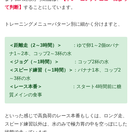
て判断】
することにしています。
トレーニングメニューパターン別に細かく分けますと、
＜距離走（2～3時間）＞
：ゆで卵1～2個orバナ
ナ1～2本、コップ2～3杯の水
＜ジョグ（～1時間）＞
：コップ2杯の水
＜スピード練習（～1時間）＞
：バナナ1本、コップ2
～3杯の水
＜レース本番＞
：スタート4時間前に糖
質メインの食事
といった感じで高負荷のレース本番もしくは、ロング走、
スピード練習以外は、水のみで極力胃の中を空っぽにした