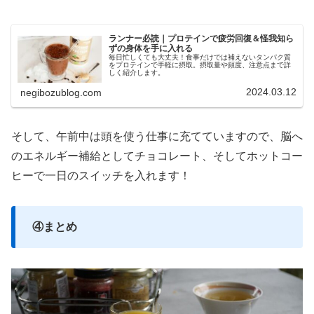
ランナー必読｜プロテインで疲労回復＆怪我知ら
ずの身体を手に入れる
毎日忙しくても大丈夫！食事だけでは補えないタンパク質
をプロテインで手軽に摂取。摂取量や頻度、注意点まで詳
しく紹介します。
2024.03.12
negibozublog.com
そして、午前中は頭を使う仕事に充てていますので、脳へ
のエネルギー補給としてチョコレート、そしてホットコー
ヒーで一日のスイッチを入れます！
④まとめ