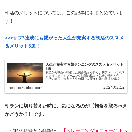
朝活のメリットについては、この記事にもまとめていま
す！
>>>サブ3達成にも繋がった人生が充実する朝活のススメ
＆メリット5選！
人生が充実する朝ランニングのススメ＆メリット
5選！
夜型から朝型へ転換した実体験から得た、朝ランニングの5
大メリット。トレーニング時間の捻出・気分の前向き化・
生活の充実…走力と人生の両方を変えた朝の習慣を解説し
ます！
2024.02.12
negibozublog.com
朝ランに切り替えた時に、気になるのが【朝食を取るべき
かどうか？】
です。
まず私の経験から結論は、
【トレーニングメニューによっ