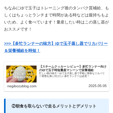
ちなみにゆで玉子はトレーニング後のタンパク質補給、も
しくはちょっとランチまで時間がある時などは腹持ちもよ
いため、よく食べています！量産したい時はこの蒸し器が
おススメです！
>>>【多忙ランナーの味方】ゆで玉子蒸し器でリカバリー
＆栄養補給を時短！
【スチームクッカー レビュー】多忙ランナー向け
のゆで玉子時短量産マシーンで栄養補給
忙しい朝の味方！ゆで玉子蒸し器で手軽に簡単なリカバリ
ー習慣を身に付けたい多忙ランナーは必見！
2025.05.05
negibozublog.com
②朝食を取らないで走るメリットとデメリット