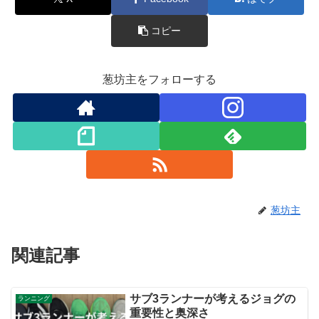
コピー
葱坊主をフォローする
葱坊主
関連記事
サブ3ランナーが考えるジョグの
ランニング
重要性と奥深さ