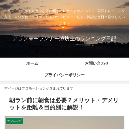
～ランニングやトレランなどに関するレポートやノウハウ、実践トレーニング
方法、自分が使って良かったもののレビュー、たまに雑記など日々発信してい
ます～
アラフォーランナー葱坊主のランニング日記
ホーム
お問い合わせ
プライバシーポリシー
本ページはプロモーションが含まれています
朝ラン前に朝食は必要？メリット・デメリ
ットを距離＆目的別に解説！
ランニング