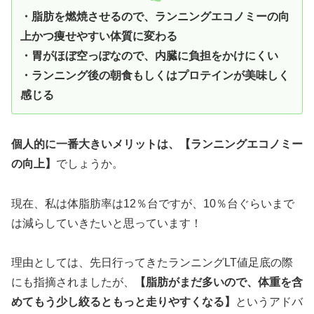
・脂肪を燃焼させるので、ランニングエコノミーの向
上かつ痩せやすい体質に変わる
・胃がほぼ空っぽなので、内臓に負担をかけにくい
・ランニング後の朝食もしくはプロテインが美味しく
感じる
個人的に一番大きいメリットは、【ランニングエコノミー
の向上】
でしょうか。
現在、私は体脂肪率は12％台ですが、10％台ぐらいまで
は減らしていきたいと思っています！
理由としては、先日行ってきたランニングLT値足底の際
にも指摘されましたが、
【脂肪がまだ多いので、体重を含
めてもう少し絞るともっと走りやすくなる】
というアドバ