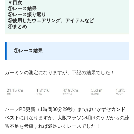
▼目次
①レース結果
②レース振り返り
③使用したウェアリング、アイテムなど
④まとめ
①レース結果
ガーミンの測定になりますが、下記の結果でした！
ハーフPB更新（1時間30分29秒）まではいかず
セカンド
ベスト
にはなりますが、大阪マラソン明けのケガからの練
習不足を考慮すれば満足いくレースでした！