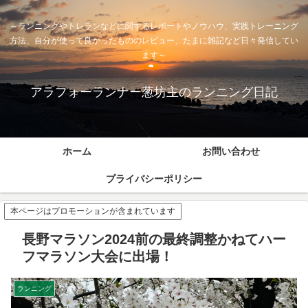
～ランニングやトレランなどに関するレポートやノウハウ、実践トレーニング
方法、自分が使って良かったもののレビュー、たまに雑記など日々発信してい
ます～
アラフォーランナー葱坊主のランニング日記
ホーム
お問い合わせ
プライバシーポリシー
本ページはプロモーションが含まれています
長野マラソン2024前の最終調整かねてハー
フマラソン大会に出場！
ランニング