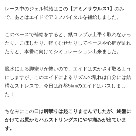
レース中のジェル補給はこの
【アミノサウルス1】
のみ
で、あとはエイドでアミノバイタルを補給しました。
このペースで補給をすると、紙コップが上手く取れなかっ
たり、こぼしたり、軽くむせたりしてペースや心肺が乱れ
たりと、本番に向けてシミュレーション出来ました。
脱水による脚攣りが怖いので、エイドは欠かさず取るよう
にしますが、このエイドによるリズムの乱れは自分には結
構なストレスで、今日は終盤5kmのエイドはパスしまし
た！
ちなみにこの日は
脚攣りは起こりませんでしたが、終盤に
かけてお尻からハムストリングスにやや痛みが出ていま
す。