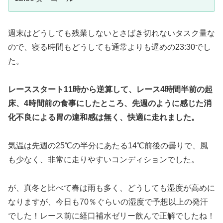
週末はどうしても残業しないとさばき切れないタスク量な
ので、寝る時間もどうしても通常よりも遅めの23:30でし
た。
レーススタート11時から逆算して、レース4時間半前の起
床、4時間前の食事にしたところ、先週のように感じた消
化不良による胃の違和感は無く、快適に走れました。
気温は先週の25℃の半分にあたる14℃前後の曇りで、風
も少なく、非常に走りやすいコンディションでした。
が、真冬と比べて春は雨も多く、どうしても湿度が高めに
なりますが、今日も70％ぐらいの湿度で予想以上の発汗
でした！レース前に経口補水ゼリー飲んで正解でしたね！