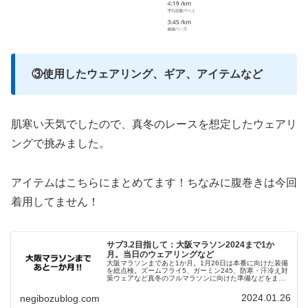
③使用したウェアリング、ギア、アイテムなど
肌寒い天気でしたので、真冬のレースを想定したウェアリ
ングで挑みました。
アイテムはこちらにまとめてます！ちなみに腹巻きは今回
着用してません！
サブ3.2目指して：大阪マラソン2024まで1か
月。当日のウェアリングなど
大阪マラソンまであと1か月。1月26日は本番に向けた装備
を総点検。ズームフライ5、ガーミン245、防寒・汗冷え対
策ウェアなど真冬のフルマラソンに向けた準備などをまと
めてみました。
2024.01.26
negibozublog.com