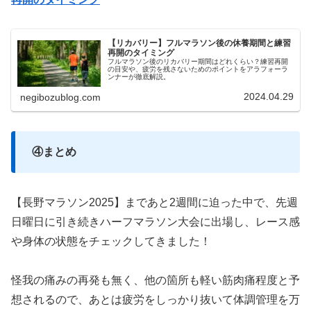
【リカバリー】フルマラソン後の休養期間と練習
再開のタイミング
フルマラソン後のリカバリー期間はどれくらい？練習再開
の目安や、疲労を残さないためのポイントをアラフォーラ
ンナーが徹底解説。
2024.04.29
negibozublog.com
④まとめ
【長野マラソン2025】まであと2週間に迫った中で、先週
日曜日に引き続きハーフマラソン大会に出場し、レース感
や身体の状態をチェックしてきました！
怪我の痛みの再発も無く、他の箇所も軽い筋肉痛程度と予
想されるので、あとは疲労をしっかり抜いて体調管理を万