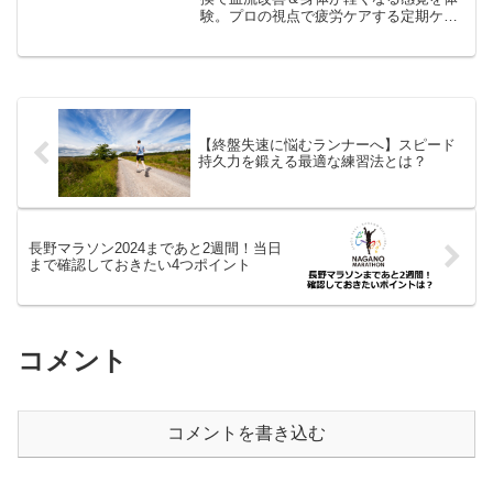
験。プロの視点で疲労ケアする定期ケア
習慣が、末永く走り続けるための秘訣
に。
【終盤失速に悩むランナーへ】スピード
持久力を鍛える最適な練習法とは？
長野マラソン2024まであと2週間！当日
まで確認しておきたい4つポイント
コメント
コメントを書き込む