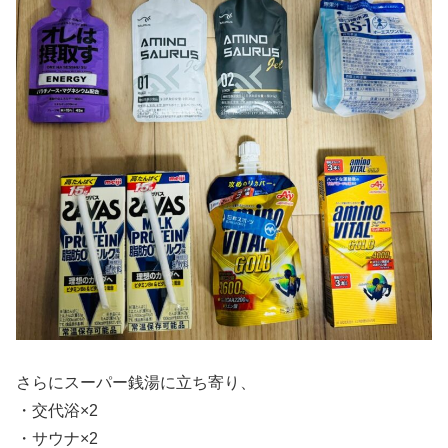
さらにスーパー銭湯に立ち寄り、
・交代浴×2
・サウナ×2