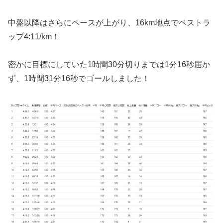
中盤以降はさらにペースが上がり、16km地点でベストラ
ップ4:11/km！
密かに目標にしていた1時間30分切りまでは1分16秒届か
ず、1時間31分16秒でゴールしました！