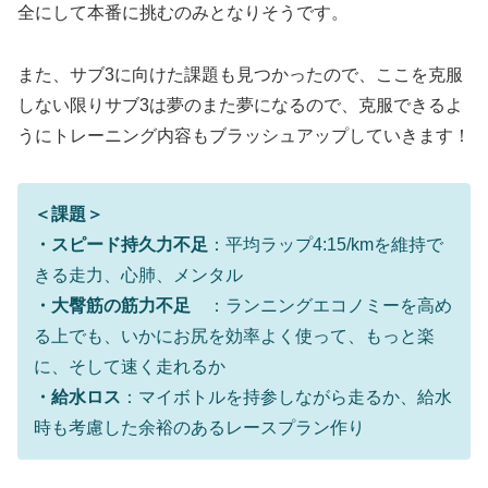
全にして本番に挑むのみとなりそうです。
また、サブ3に向けた課題も見つかったので、ここを克服
しない限りサブ3は夢のまた夢になるので、克服できるよ
うにトレーニング内容もブラッシュアップしていきます！
＜課題＞
・スピード持久力不足
：平均ラップ4:15/kmを維持で
きる走力、心肺、メンタル
・大臀筋の筋力不足
：ランニングエコノミーを高め
る上でも、いかにお尻を効率よく使って、もっと楽
に、そして速く走れるか
・給水
ロス
：マイボトルを持参しながら走るか、給水
時も考慮した余裕のあるレースプラン作り