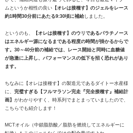
ムというか相性の良い
【オレは接種す】のジェルをレース
約1時間30分前にあたる9:30頃に補給
しました。
というのも、
【オレは接種す】のウリであるパラチノース
はエネルギー源になるまである程度の時間が掛かるからで
す。30～40分前の補給では、レース開始と同時に血糖値
が急激に上昇し、パフォーマンスの低下を招く恐れがあり
ます。
ちなみに【オレは接種す】の製造元であるダイトー水産様
に、
完璧すぎる【フルマラソン完走『完全接種す』補給計
画】
がわかりやすく、時系列でまとまっていましたので、
こちらでも紹介します！
MCTオイル（中鎖脂肪酸／脂肪を燃焼してエネルギーに