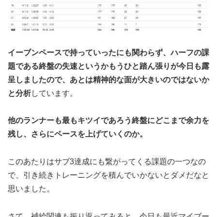
イーブンペースで持っていったにも関わらず、ハーフの課
題である終盤の失速というかもうひと踏ん張りが今日も露
呈しましたので、あとは精神的な面が大きいのではないか
と分析
しています。
他のランナーも最もキツイであろう終盤にどこまで余力を
残し、さらにペースを上げていくのか。
このあたりはサブ3達成にも繋がってくる課題の一つなの
で、引き続きトレーニングを積んでいかないとダメだなと
思いました。
さて、補給関連も振り返ってみると、今日も最近マイブー