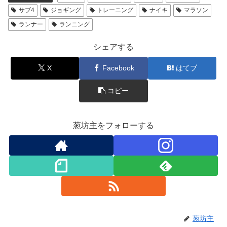
サブ4
ジョギング
トレーニング
ナイキ
マラソン
ランナー
ランニング
シェアする
X
Facebook
はてブ
コピー
葱坊主をフォローする
葱坊主