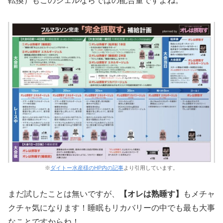
転換）もこのジェルならではの配合量ですよね。
※
ダイトー水産様のHP内の記事
より引用しています。
まだ試したことは無いですが、
【オレは熟睡す】
もメチャ
クチャ気になります！睡眠もリカバリーの中でも最も大事
なことですからね！