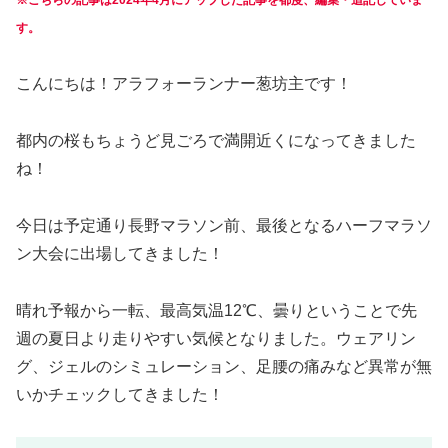
※こちらの記事は2024年4月にアップした記事を都度、編集・追記していま
す。
こんにちは！アラフォーランナー葱坊主です！
都内の桜もちょうど見ごろで満開近くになってきました
ね！
今日は予定通り長野マラソン前、最後となるハーフマラソ
ン大会に出場してきました！
晴れ予報から一転、最高気温12℃、曇りということで先
週の夏日より走りやすい気候となりました。ウェアリン
グ、ジェルのシミュレーション、足腰の痛みなど異常が無
いかチェックしてきました！