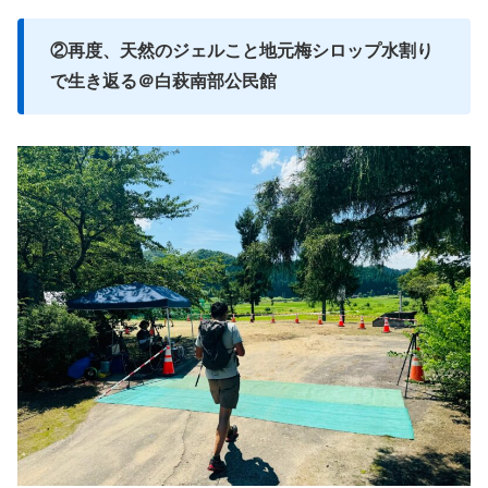
②再度、天然のジェルこと地元梅シロップ水割り
で生き返る＠白萩南部公民館