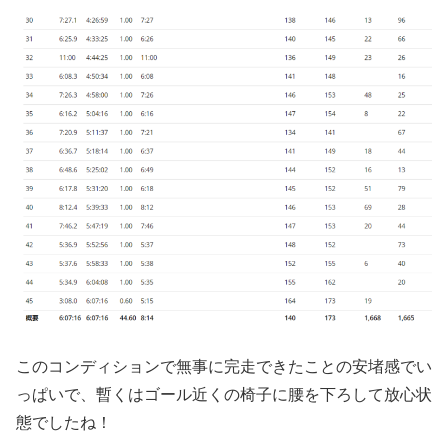
このコンディションで無事に完走できたことの安堵感でい
っぱいで、暫くはゴール近くの椅子に腰を下ろして放心状
態でしたね！