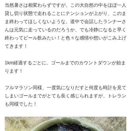
当然暑さは相変わらずですが、この大自然の中をほぼ一人
貸し切り状態で走れることにテンションが上がり、このま
ま終わってほしくないような、道中で会話したランナーさ
んは元気に走っているのだろうか、でも冷静になると早く
終わってビール飲みたい！と色々な感情や想いがこみ上げ
てきます！
1km経過するごとに、ゴールまでのカウントダウンが始ま
ります！
フルマラソン同様、一度気になりだすと何度も時計を見て
しまいゴールまでがとても長く感じられますが、トレラン
も同様でした！