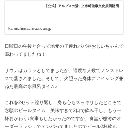
【公式】アルプスの湯 | 上市町健康文化振興財団
kamiichimachi-zaidan.jp
日曜日の午後と合って地元の子連れパパやおじいちゃんで
賑わってましたね！
サウナはカラッとしてましたが、適度な人数でノンストレ
スで蒸されました。そして、火照った身体にアイシング兼
ねた最高の水風呂タイム♪
これを2セット繰り返し、身も心もスッキリしたところで
念願のビールタイム！美味すぎて2口で飲み干し、もう一
杯おかわり♪食事もしたかったのですが、食堂が怒涛のオ
ーダーラッシュでテンパってましたのでビール2杯飲ん