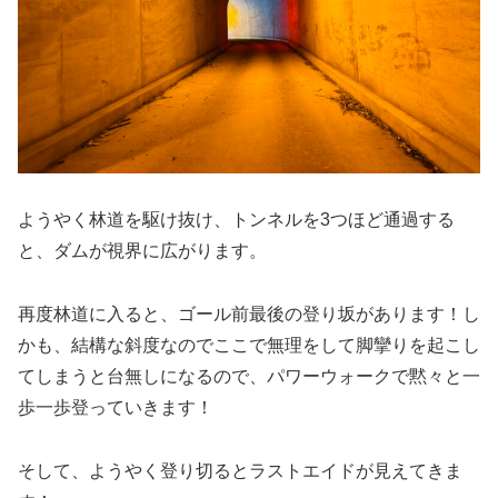
ようやく林道を駆け抜け、トンネルを3つほど通過する
と、ダムが視界に広がります。
再度林道に入ると、ゴール前最後の登り坂があります！し
かも、結構な斜度なのでここで無理をして脚攣りを起こし
てしまうと台無しになるので、パワーウォークで黙々と一
歩一歩登っていきます！
そして、ようやく登り切るとラストエイドが見えてきま