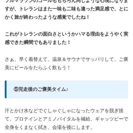
フルマラソンのゴールももちろん同じような心境になりま
すが、トレランはまた一味も二味も違った満足感で、とに
かく旅が終わったような感覚でしたね！
これがトレランの面白さというかハマる理由をようやく実
感できた瞬間でもありました！
さぁ、早く着替えて、温泉＆サウナでサッパリして、ご褒
美にビールをたらふく飲もう！
⑤完走後のご褒美タイム♪
汗とかけ水などでぐしゃぐしゃになったウェアを脱ぎ捨
て、プロテインとアミノバイタルを補給、ギャッツビーで
全身をくまなく拭き、会場を後にします。