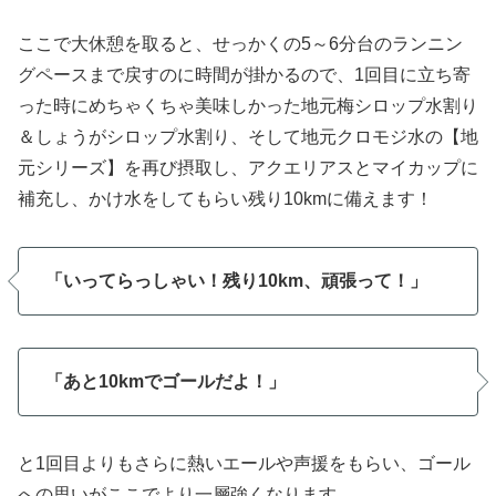
ここで大休憩を取ると、せっかくの5～6分台のランニン
グペースまで戻すのに時間が掛かるので、1回目に立ち寄
った時にめちゃくちゃ美味しかった地元梅シロップ水割り
＆しょうがシロップ水割り、そして地元クロモジ水の【地
元シリーズ】を再び摂取し、アクエリアスとマイカップに
補充し、かけ水をしてもらい残り10kmに備えます！
「いってらっしゃい！残り10km、頑張って！」
「あと10kmでゴールだよ！」
と1回目よりもさらに熱いエールや声援をもらい、ゴール
への思いがここでより一層強くなります。