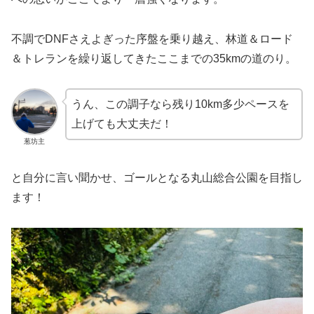
不調でDNFさえよぎった序盤を乗り越え、林道＆ロード
＆トレランを繰り返してきたここまでの35kmの道のり。
うん、この調子なら残り10km多少ペースを
上げても大丈夫だ！
葱坊主
と自分に言い聞かせ、ゴールとなる丸山総合公園を目指し
ます！