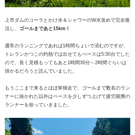
上市ダムのコーラとかけ水＆シャワーのW水攻めで完全復
活し、
ゴールまであと15km！
通常のランニングであれば1時間ちょいで済むのですが、
トレランかつこの灼熱では出せてもぺースは5:30台でした
ので、長く見積もってもあと1時間30分～2時間ぐらいは
掛かるだろうと読んでいました。
もうここまで来るとほぼ単独走で、ゴールまで数名のラン
ナーに抜かれた以外はペースを少しずつ上げて疲労困憊の
ランナーを拾っていきました。