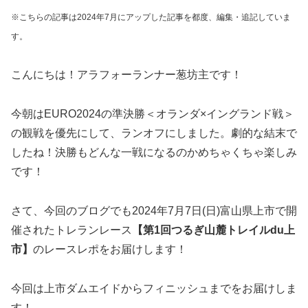
※こちらの記事は2024年7月にアップした記事を都度、編集・追記していま
す。
こんにちは！アラフォーランナー葱坊主です！
今朝はEURO2024の準決勝＜オランダ×イングランド戦＞
の観戦を優先にして、ランオフにしました。劇的な結末で
したね！決勝もどんな一戦になるのかめちゃくちゃ楽しみ
です！
さて、今回のブログでも2024年7月7日(日)富山県上市で開
催されたトレランレース
【第1回つるぎ山麓トレイルdu上
市】
のレースレポをお届けします！
今回は上市ダムエイドからフィニッシュまでをお届けしま
す！