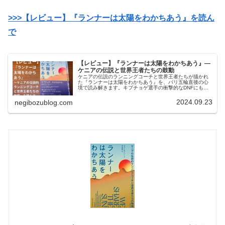
>>>【レビュー】『ランナーは太陽をわかちあう』を読ん
で
【レビュー】『ランナーは太陽をわかちあう』―
ケニアの伝説と世界王者たちの鼓動
ケニアの伝説のランニングコーチと世界王者たちが描かれ
た『ランナーは太陽をわかちあう』を、パリ五輪直後の心
境で読み解きます。キプチョゲ選手の衝撃的なDNFにも触
れつつ、“走ること”の本質に迫る感銘を受けた一冊を紹介。
2024.09.23
negibozublog.com