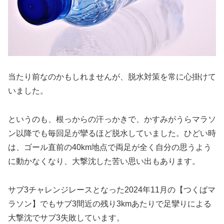
当たり前なのかもしれませんが、脱水対策を常に心掛けて
いました。
というのも、根っからの汗っかきで、かすみがうらマラソ
ン以降でも毎回足が攣るほど脱水していました。ひどい時
は、ゴール直前の40km地点で両足が全く自分の思うよう
に動かなくなり、大撃沈した苦い思い出もあります。
サブ3チャレンジレースとなった2024年11月の【つくばマ
ラソン】でもサブ3間近の残り3kmあたりで足攣りによる
大撃沈でサブ3失敗しています。