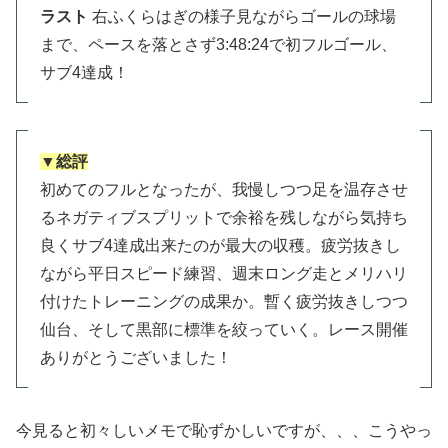
ラスト
右ふくらはぎの様子見ながらゴールの球場
まで、ペースを落とさず3:48:24で初フルゴール、
サブ4達成！
▼総評
初めてのフルとなったが、我慢しつつ足を温存させ
るネガティブスプリットで余裕を残しながら気持ち
良くサブ4達成出来たのが最大の収穫。疲労抜きし
ながら平日スピード練習、週末ロング走とメリハリ
付けたトレーニングの成果か。暫く疲労抜きしつつ
仙台、そして黒部に標準を絞っていく。レース開催
ありがとうございました！
今見ると初々しいメモで恥ずかしいですが、、、こうやっ