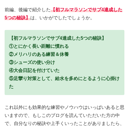
前編、後編で紹介した
【初フルマラソンでサブ4達成した
5つの秘訣】
は、いかがでしたでしょうか。
【初フルマラソンでサブ4達成した5つの秘訣】
①とにかく長い距離に慣れる
②メリハリのある練習＆休養
③シューズの使い分け
④大会日記を付けていた
⑤足攣り対策として、給水を多めにとるように心掛け
た
これ以外にも効果的な練習やノウハウはいっぱいあると思
いますので、もしこのブログを読んていただいた方の中
で、自分なりの秘訣や上手くいったことがありましたら、