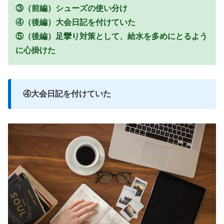
③（前編）シューズの使い分け
④（後編）大会日記を付けていた
⑤（後編）足攣り対策として、給水を多めにとるよう
に心掛けた
④大会日記を付けていた