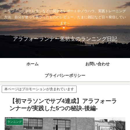
～ランニングやトレランなどに関するレポートやノウハウ、実践トレーニング
方法、自分が使って良かったもののレビュー、たまに雑記など日々発信してい
ます～
アラフォーランナー葱坊主のランニング日記
ホーム
お問い合わせ
プライバシーポリシー
本ページはプロモーションが含まれています
【初マラソンでサブ4達成】アラフォーラ
ンナーが実践した5つの秘訣-後編-
ランニング