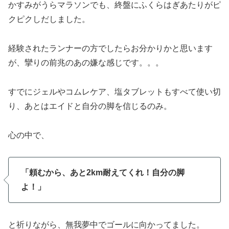
かすみがうらマラソンでも、終盤にふくらはぎあたりがピ
クピクしだしました。
経験されたランナーの方でしたらお分かりかと思います
が、攣りの前兆のあの嫌な感じです。。。
すでにジェルやコムレケア、塩タブレットもすべて使い切
り、あとはエイドと自分の脚を信じるのみ。
心の中で、
「頼むから、あと2km耐えてくれ！自分の脚
よ！」
と祈りながら、無我夢中でゴールに向かってました。