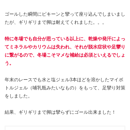
ゴールした瞬間にピキーンと攣って座り込んでしまいまし
たが、ギリギリまで脚は耐えてくれました。。。
特に冬場でも自分が思っている以上に、乾燥や発汗によっ
てミネラルやカリウムは失われ、それが脱水症状や足攣り
に繋がるので、冬場こそマメな補給は必須といえるでしょ
う。
年末のレースでも水と塩ジェル3本ほどを溶かしたマイボ
トルジェル（哺乳瓶みたいなもの）をもって、足攣り対策
をしました。
結果、ギリギリまで脚は攣らずにゴール出来ました！