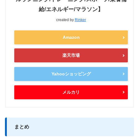
給/エネルギー/マラソン】
created by
Rinker
Amazon
楽天市場
Yahooショッピング
メルカリ
まとめ