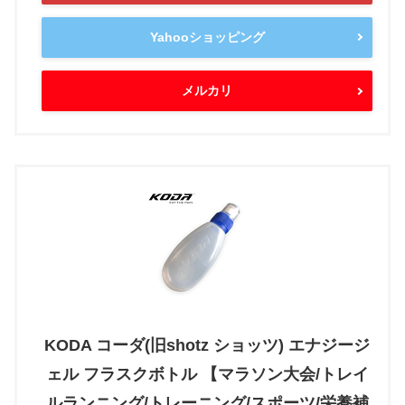
Yahooショッピング
メルカリ
KODA コーダ(旧shotz ショッツ) エナジージ
ェル フラスクボトル 【マラソン大会/トレイ
ルランニング/トレーニング/スポーツ/栄養補