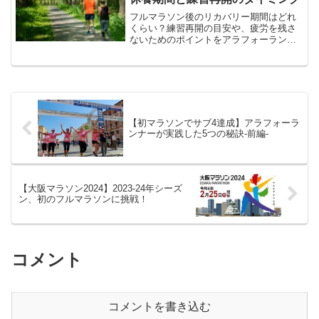
フルマラソン後のリカバリー期間はどれ
くらい？練習再開の目安や、疲労を残さ
ないためのポイントをアラフォーランナ
ーが徹底解説。
【初マラソンでサブ4達成】アラフォーラ
ンナーが実践した5つの秘訣-前編-
【大阪マラソン2024】2023-24年シーズ
ン、初のフルマラソンに挑戦！
コメント
コメントを書き込む