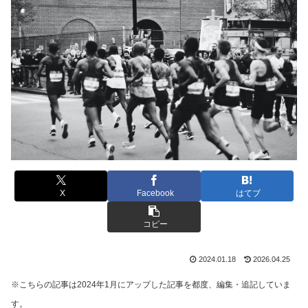
X
Facebook
はてブ
コピー
2024.01.18
2026.04.25
※こちらの記事は2024年1月にアップした記事を都度、編集・追記していま
す。