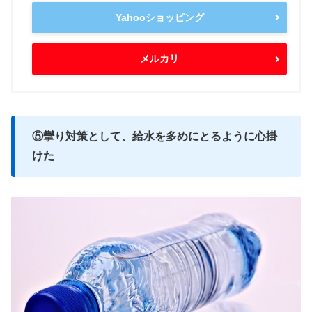
Yahooショッピング
メルカリ
⑤攣り対策として、給水を多めにとるように心掛
けた