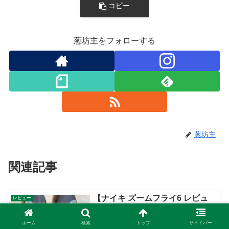
コピー
葱坊主をフォローする
葱坊主
関連記事
【ナイキ ズームフライ6 レビュ
レビュー
ー】クッション性と軽さが大幅ア
ップデート
ホーム
検索
トップ
サイドバー