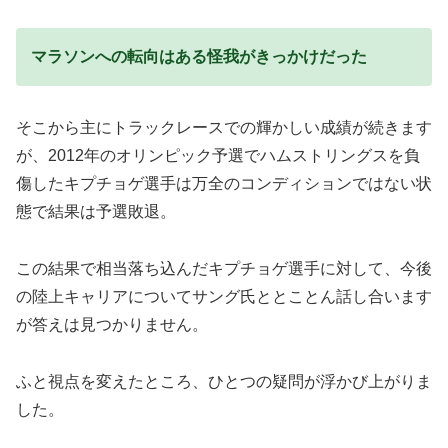
マラソンへの転向はある怪我がきっかけだった
そこから主にトラックレースでの輝かしい成績が続きます
が、2012年のオリンピック予選でハムストリングスを負
傷したキプチョゲ選手は万全のコンディションではない状
態で結果は予選敗退。
この結果で相当落ち込んだキプチョゲ選手に対して、今後
の陸上キャリアについてサング氏ととことん話し合います
が答えは見つかりません。
ふと視点を変えたところ、ひとつの疑問が浮かび上がりま
した。