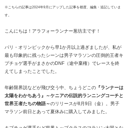
※こちらの記事は2024年9月にアップした記事を都度、編集・追記していま
す。
こんにちは！アラフォーランナー葱坊主です！
パリ・オリンピックから早1か月以上過ぎましたが、私が
最も印象的に残ったシーンは男子マラソンの圧倒的王者キ
プチョゲ選手がまさかのDNF（途中棄権）でレースを終
えてしまったことでした。
年齢限界説などが飛び交う中、ちょうどこの
『ランナーは
太陽をわかちあう』～ケニアの伝説的ランニングコーチと
世界王者たちの物語～
のリリースが8月9日（金）。男子
マラソン前日とあって夏休みに購入してみました。
キプチョゲ選手など世界トップクラスのマラソン大国とな