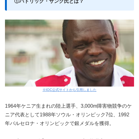
①パトリック・サング氏とは？
※IOC公式サイトから引用しました
1964年ケニア生まれの陸上選手、3,000m障害物競争のケ
ニア代表として1988年ソウル・オリンピック7位、1992
年バルセロナ・オリンピックで銀メダルを獲得。