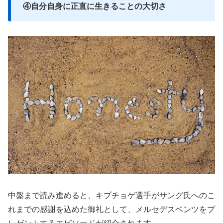
④自分自身に正直に生きることの大切さ
中盤まで読み進めると、キプチョゲ選手がサング氏へのこ
れまでの感謝を込めた御礼として、メルセデスベンツをプ