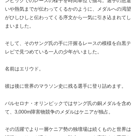
ンピックでのレースの様子を時間単位で描写。選手の息遣
いや熱気までが伝わってくるかのように、メダルへの渇望
がひしひしと伝わってくる序文から一気に引き込まれてし
まいました。
そして、そのサング氏の手に汗握るレースの模様を白黒テ
レビで見つめている一人の少年がいました。
名前はエリウド。
彼は後に世界のマラソン史に残る選手に登り詰めます。
バルセロナ・オリンピックではサング氏の銅メダルを含め
て、3,000m障害物競争のメダルはケニアが独占。
その活躍でより一層ケニア勢の独壇場は続くものと世界は