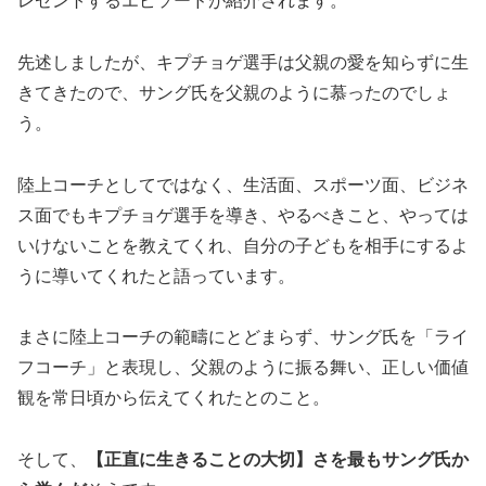
レゼントするエピソードが紹介されます。
先述しましたが、キプチョゲ選手は父親の愛を知らずに生
きてきたので、サング氏を父親のように慕ったのでしょ
う。
陸上コーチとしてではなく、生活面、スポーツ面、ビジネ
ス面でもキプチョゲ選手を導き、やるべきこと、やっては
いけないことを教えてくれ、自分の子どもを相手にするよ
うに導いてくれたと語っています。
まさに陸上コーチの範疇にとどまらず、サング氏を「ライ
フコーチ」と表現し、父親のように振る舞い、正しい価値
観を常日頃から伝えてくれたとのこと。
そして、
【正直に生きることの大切】さを最もサング氏か