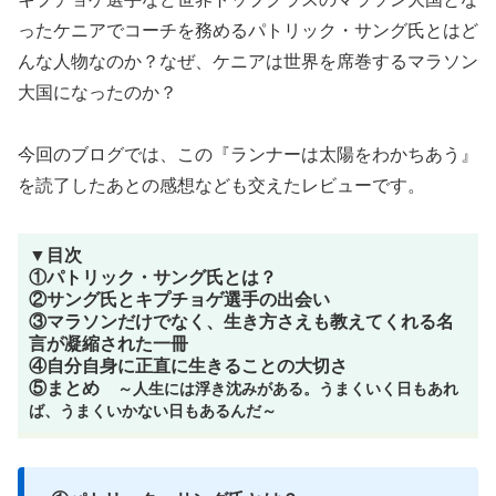
ったケニアでコーチを務めるパトリック・サング氏とはど
んな人物なのか？なぜ、ケニアは世界を席巻するマラソン
大国になったのか？
今回のブログでは、この『ランナーは太陽をわかちあう』
を読了したあとの感想なども交えたレビューです。
▼目次
①パトリック・サング氏とは？
②サング氏とキプチョゲ選手の出会い
③マラソンだけでなく、生き方さえも教えてくれる名
言が凝縮された一冊
④自分自身に正直に生きることの大切さ
⑤まとめ
～人生には浮き沈みがある。うまくいく日もあれ
ば、うまくいかない日もあるんだ～