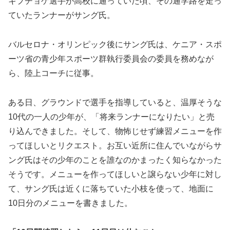
キプチョゲ選手が高校に通っていた頃、その通学路を走っ
ていたランナーがサング氏。
バルセロナ・オリンピック後にサング氏は、ケニア・スポ
ーツ省の青少年スポーツ群執行委員会の委員を務めなが
ら、陸上コーチに従事。
ある日、グラウンドで選手を指導していると、温厚そうな
10代の一人の少年が、「将来ランナーになりたい」と売
り込んできました。そして、物怖じせず練習メニューを作
ってほしいとリクエスト。お互い近所に住んでいながらサ
ング氏はその少年のことを誰なのかまったく知らなかった
そうです。メニューを作ってほしいと譲らない少年に対し
て、サング氏は近くに落ちていた小枝を使って、地面に
10日分のメニューを書きました。