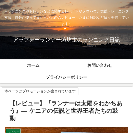
～ランニングやトレランなどに関するレポートやノウハウ、実践トレーニング
方法、自分が使って良かったもののレビュー、たまに雑記など日々発信してい
ます～
アラフォーランナー葱坊主のランニング日記
ホーム
お問い合わせ
プライバシーポリシー
本ページはプロモーションが含まれています
【レビュー】『ランナーは太陽をわかちあ
う』― ケニアの伝説と世界王者たちの鼓
動
レビュー