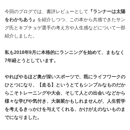
今回のブログでは、書評レビューとして
『ランナーは太陽
をわかちあう』
を紹介しつつ、この本から共感できたサン
グ氏とキプチョゲ選手の考え方や人生感などについて一部
紹介しました。
私も2018年9月に本格的にランニングを始めて、まもなく
7年経とうとしています。
やればやるほど奥が深いスポーツで、既にライフワークの
ひとつになり、【走る】というとてもシンプルなものだか
らこそトレーニングや大会、そして人との出会いなどから
様々な学びや気付き、大袈裟かもしれませんが、人生哲学
を考えるきっかけを与えてくれる、かけがえのないものま
でになりました。