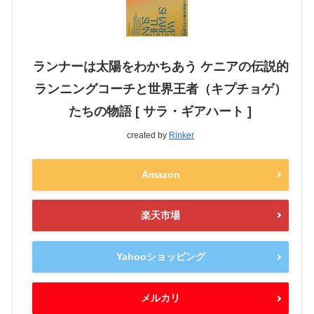
ランナーは太陽をわかちあう ケニアの伝説的
ランニングコーチと世界王者（キプチョゲ）
たちの物語 [ サラ・ギアハート ]
created by
Rinker
Amazon
楽天市場
Yahooショッピング
メルカリ