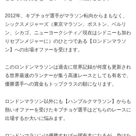
2012年、キプチョゲ選手がマラソン転向からまもなく、
シックスメジャーズ（東京マラソン、ボストン、ベルリ
ン、シカゴ、ニューヨークシティ／現在はシドニーも加わ
りセブンメジャーに）のひとつである【ロンドンマラソ
ン】への出場オファーを受けます。
このロンドンマラソンは過去に世界記録が何度も更新され
る世界最速のランナーが集う高速レースとしても有名で、
優勝選手への賞金もトップクラスの額になります。
ロンドンマラソン以外にも【ハンブルクマラソン】からも
熱いオファーを受けたキプチョゲ選手はどちらのレースに
出場するか大いに悩みます。
ロンドンマラソンは優勝すれば一躍有名になるが、負けた