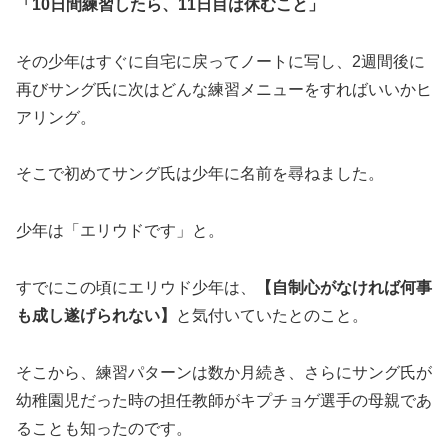
「10日間練習したら、11日目は休むこと」
その少年はすぐに自宅に戻ってノートに写し、2週間後に
再びサング氏に次はどんな練習メニューをすればいいかヒ
アリング。
そこで初めてサング氏は少年に名前を尋ねました。
少年は「エリウドです」と。
すでにこの頃にエリウド少年は、
【自制心がなければ何事
も成し遂げられない】
と気付いていたとのこと。
そこから、練習パターンは数か月続き、さらにサング氏が
幼稚園児だった時の担任教師がキプチョゲ選手の母親であ
ることも知ったのです。