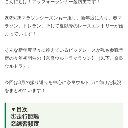
こんにちは！アラフォーランナー葱坊主です！
2025-26マラソンシーズンも一服し、新年度に入り、春マ
ラソン、トレラン、そして夏以降のレースエントリーが始
まっています！
そんな新年度早々に控えているビッグレースが私も参戦予
定の今年初開催の【奈良ウルトラマラソン】（以下、奈良
ウルトラ）。
今回は3月の振り返りを中心に奈良ウルトラに向けた状況
をまとめています！
▼目次
①走行距離
②練習頻度