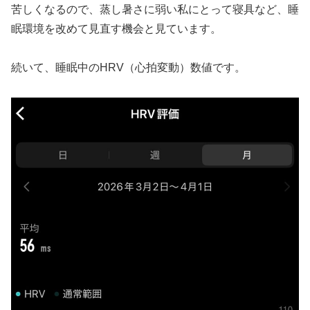
苦しくなるので、蒸し暑さに弱い私にとって寝具など、睡
眠環境を改めて見直す機会と見ています。
続いて、睡眠中のHRV（心拍変動）数値です。