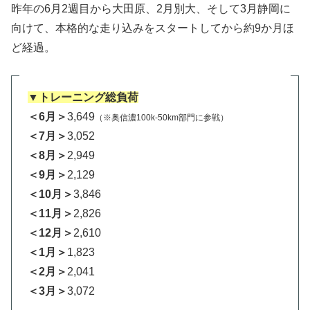
昨年の6月2週目から大田原、2月別大、そして3月静岡に
向けて、本格的な走り込みをスタートしてから約9か月ほ
ど経過。
▼トレーニング総負荷
＜6月＞
3,649
（※奥信濃100k-50km部門に参戦）
＜7月＞
3,052
＜8月＞
2,949
＜9月＞
2,129
＜10月＞
3,846
＜11月＞
2,826
＜12月＞
2,610
＜1月＞
1,823
＜2月＞
2,041
＜3月＞
3,072