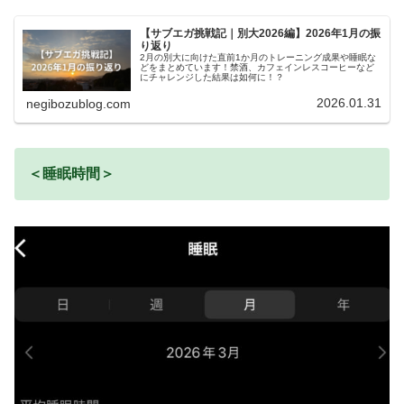
【サブエガ挑戦記｜別大2026編】2026年1月の振
り返り
2月の別大に向けた直前1か月のトレーニング成果や睡眠な
どをまとめています！禁酒、カフェインレスコーヒーなど
にチャレンジした結果は如何に！？
2026.01.31
negibozublog.com
＜睡眠時間＞