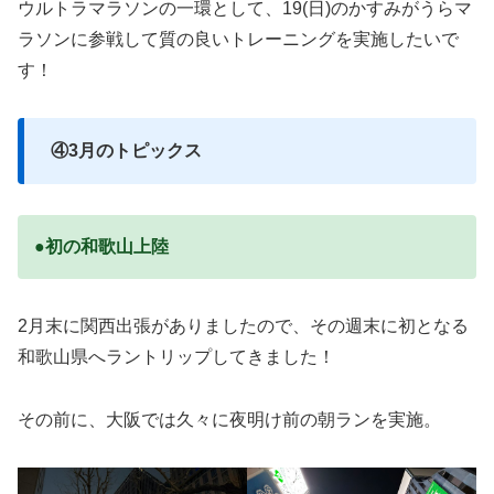
ウルトラマラソンの一環として、19(日)のかすみがうらマ
ラソンに参戦して質の良いトレーニングを実施したいで
す！
④3月のトピックス
●初の和歌山上陸
2月末に関西出張がありましたので、その週末に初となる
和歌山県へラントリップしてきました！
その前に、大阪では久々に夜明け前の朝ランを実施。