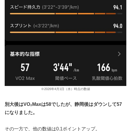
※2026年4月1日（水）時点の数値
別大後はVO₂Maxは58でしたが、静岡後はダウンして57
になりました。
その一方で、他の数値は0.1ポイントアップ。