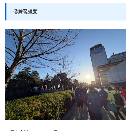
②練習頻度