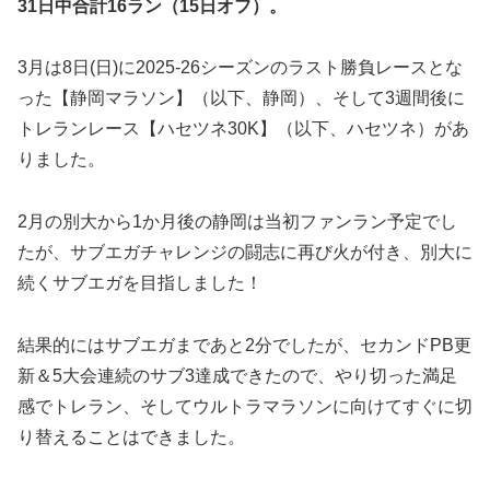
31日中合計16ラン（15日オフ）。
3月は8日(日)に2025-26シーズンのラスト勝負レースとな
った【静岡マラソン】（以下、静岡）、そして3週間後に
トレランレース【ハセツネ30K】（以下、ハセツネ）があ
りました。
2月の別大から1か月後の静岡は当初ファンラン予定でし
たが、サブエガチャレンジの闘志に再び火が付き、別大に
続くサブエガを目指しました！
結果的にはサブエガまであと2分でしたが、セカンドPB更
新＆5大会連続のサブ3達成できたので、やり切った満足
感でトレラン、そしてウルトラマラソンに向けてすぐに切
り替えることはできました。