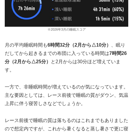
※2026年3月の睡眠スコア
月の平均睡眠時間も
6時間32分（2月から△10分）
、眠り
だしてから起きるまでの布団に入っている時間は
7時間26
分（2月から△25分）
と2月からは30分ほど増えていま
す。
一方で、非睡眠時間が増えているのが気になっています。
主な要因としては、レース前後で睡眠の質がダウン、気温
上昇に伴う寝苦しさなどでしょうか。
レース前後で睡眠の質は落ちるのはこれまでもありました
ので想定内ですが、これから暑くなると蒸し暑さで更に寝