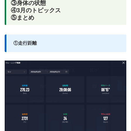
③身体の状態
④3月のトピックス
⑤まとめ
①走行距離