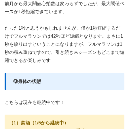
前月から最大閾値心拍数は変わらずでしたが、最大閾値ペ
ースが1秒短縮できています。
たった1秒と思うかもしれませんが、僅か1秒短縮するだ
けでフルマラソンでは42秒ほど短縮となります。まさに1
秒を絞り出すということになりますが、フルマラソンは1
秒の積み重ねですので、引き続き来シーズンもどこまで短
縮できるか楽しみです！
③身体の状態
こちらは現在も継続中です！
（1）禁酒（1/5から継続中）