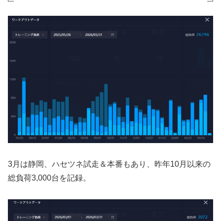
3月は静岡、ハセツネ試走＆本番もあり、昨年10月以来の
総負荷3,000台を記録。