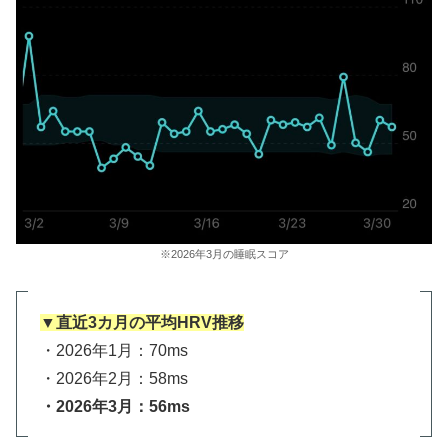
※2026年3月の睡眠スコア
▼直近3カ月の平均HRV推移
・2026年1月：70ms
・2026年2月：58ms
・2026年3月：56ms