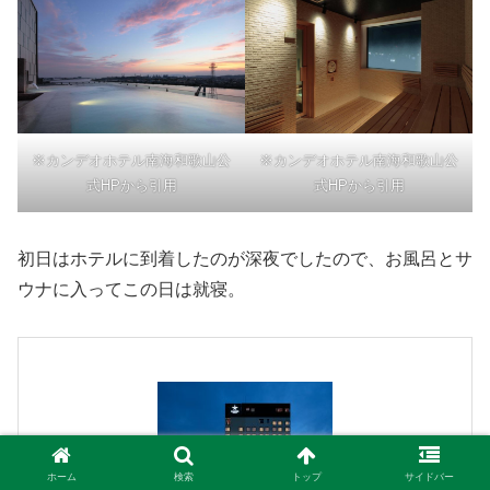
※カンデオホテル南海和歌山公
※カンデオホテル南海和歌山公
式HPから引用
式HPから引用
初日はホテルに到着したのが深夜でしたので、お風呂とサ
ウナに入ってこの日は就寝。
ホーム
検索
トップ
サイドバー