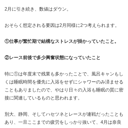
2月に引き続き、数値はダウン。
おそらく想定される要因は2月同様に2つ考えられます。
①仕事が繁忙期で結構なストレスが掛かっていたこと。
②レース前後で多少興奮状態になっていたこと
特に①は年度末で残業も多かったことで、風呂キャンもし
くは睡眠時間を優先に入浴をせずにシャワーのみ済ませる
こともありましたので、やはり日々の入浴も睡眠の質に密
接に関連しているものと思われます。
別大、静岡、そしてハセツネとレースが連戦だったことも
あり、一旦ここまでの疲労をしっかり抜いて、4月は奈良