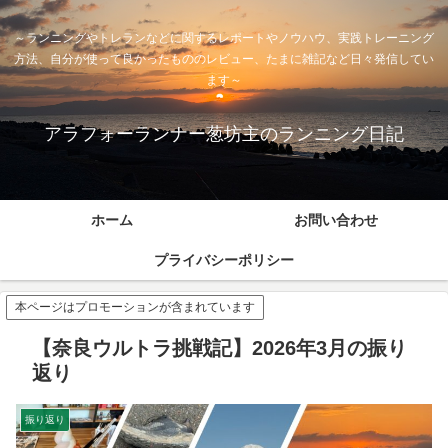
～ランニングやトレランなどに関するレポートやノウハウ、実践トレーニング
方法、自分が使って良かったもののレビュー、たまに雑記など日々発信してい
ます～
アラフォーランナー葱坊主のランニング日記
ホーム
お問い合わせ
プライバシーポリシー
本ページはプロモーションが含まれています
【奈良ウルトラ挑戦記】2026年3月の振り
返り
振り返り