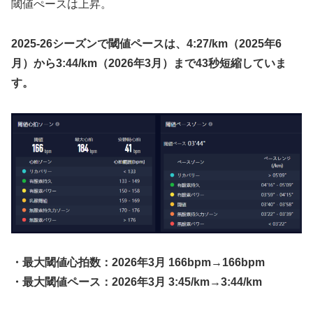
閾値ぺースは上昇。
2025-26シーズンで閾値ペースは、4:27/km（2025年6
月）から3:44/km（2026年3月）まで43秒短縮していま
す。
・最大閾値心拍数：2026年3月 166bpm→166bpm
・最大閾値ペース：2026年3月 3:45/km→3:44/km