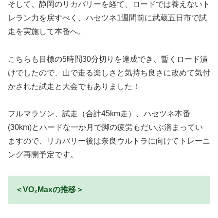
そして、静岡のリカバリーを経て、ロードでは養えないト
レラン力を戻すべく、ハセツネ1週間前に武蔵五日市で試
走を実施して本番へ。
こちらも目標の5時間30分切りを達成でき、暫くロード漬
けでしたので、山で走る楽しさと気持ち良さに改めて気付
かされた試走と大会でもありました！
フルマラソン、試走（合計45km走）、ハセツネ本番
(30km)とハードな一か月で脚の疲労もだいぶ溜まってい
ますので、リカバリー後は奈良ウルトラに向けてトレーニ
ング再開予定です。
＜VO₂Maxの推移＞