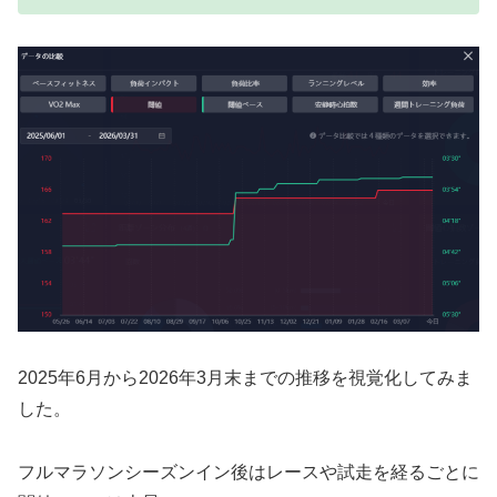
2025年6月から2026年3月末までの推移を視覚化してみま
した。
フルマラソンシーズンイン後はレースや試走を経るごとに