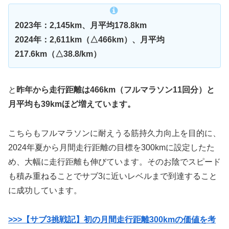
2023年：2,145km、月平均178.8km
2024年：2,611km（△466km）、月平均
217.6km（△38.8/km）
と
昨年から走行距離は466km（フルマラソン11回分）と
月平均も39kmほど増えています。
こちらもフルマラソンに耐えうる筋持久力向上を目的に、
2024年夏から月間走行距離の目標を300kmに設定したた
め、大幅に走行距離も伸びています。そのお陰でスピード
も積み重ねることでサブ3に近いレベルまで到達すること
に成功しています。
>>>【サブ3挑戦記】初の月間走行距離300kmの価値を考