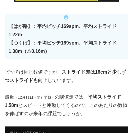
【はが路】：平均ピッチ169spm、平均ストライド
1.22m
【つくば】：平均ピッチ169spm、平均ストライド
1.38m（△0.16m）
ピッチは同じ数値ですが、
ストライド差は16cmと少しず
つストライドも向上
しています。
最近
の閾値走では、
平均ストライド
（12月11日（水）早朝）
1.58m
とスピードと連動してくるので、このあたりの数値
を伸ばすのが来年の課題でしょうか。