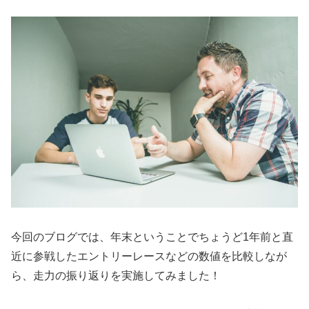
今回のブログでは、年末ということでちょうど1年前と直
近に参戦したエントリーレースなどの数値を比較しなが
ら、走力の振り返りを実施してみました！