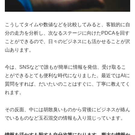
こうしてタイムや数値などを比較してみると、客観的に自
分の走力を分析し、次なるステージに向けたPDCAを回す
ことができるので、日々のビジネスにも活かせることが沢
山あります。
今は、SNSなどで誰もが簡単に情報を発信、受け取るこ
とができるとても便利な時代になりました。最近ではAIに
質問をすれば、だいたいのことはすぐに、丁寧に教えてく
れます。
その反面、中には胡散臭いものから背後にビジネスが絡ん
でいるものなど玉石混交の情報も入り混じっています。
情報を活かすも殺すも自分次第になります。膨大な情報か