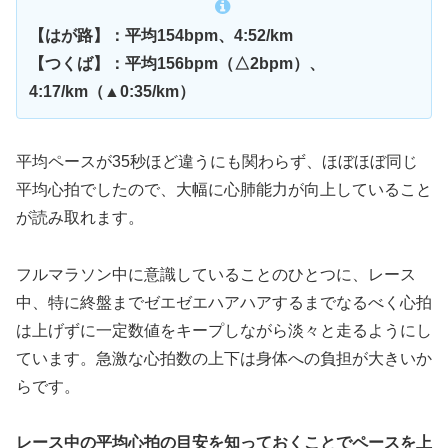
【はが路】：平均154bpm、4:52/km
【つくば】：平均156bpm（△2bpm）、
4:17/km（▲0:35/km）
平均ペースが35秒ほど違うにも関わらず、ほぼほぼ同じ
平均心拍でしたので、大幅に心肺能力が向上していること
が読み取れます。
フルマラソン中に意識していることのひとつに、レース
中、特に終盤までゼエゼエハアハアするまでなるべく心拍
は上げずに一定数値をキープしながら淡々と走るようにし
ています。急激な心拍数の上下は身体への負担が大きいか
らです。
レース中の平均心拍の目安を知っておくことでペースを上