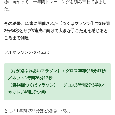
標に向かって、一年間トレーニングを積み重ねてきまし
た。
その結果、11末に開催された【つくばマラソン】で3時間
2分34秒とサブ3達成に向けて大きな手ごたえを感じると
ころまで到達！
フルマラソンのタイムは、
【はが路ふれあいマラソン】：グロス3時間26分47秒
／ネット3時間26分17秒
【第44回つくばマラソン】 ：グロス3時間2分34秒／
ネット3時間1分54秒
とこの1年間で25分ほど短縮に成功。