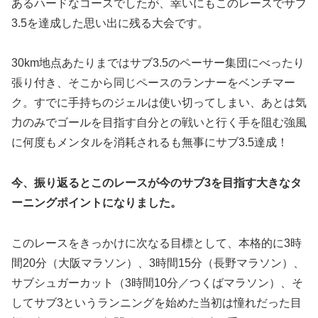
あるハードなコースでしたが、幸いにもこのレースでサブ
3.5を達成した思い出に残る大会です。
30km地点あたりまではサブ3.5のペーサー集団にべったり
張り付き、そこから同じペースのランナーをベンチマー
ク。すでに手持ちのジェルは使い切ってしまい、あとは気
力のみでゴールを目指す自分との戦いと行く手を阻む強風
に何度もメンタルを消耗されるも無事にサブ3.5達成！
今、振り返るとこのレースが今のサブ3を目指す大きなタ
ーニングポイントになりました。
このレースをきっかけに次なる目標として、本格的に3時
間20分（大阪マラソン）、3時間15分（長野マラソン）、
サブシュガーカット（3時間10分／つくばマラソン）、そ
してサブ3というランニングを始めた当初は憧れだった目