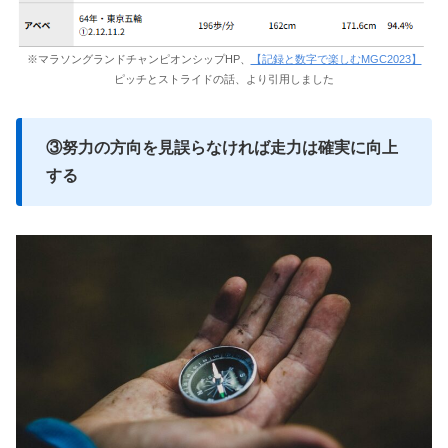
※マラソングランドチャンピオンシップHP、
【記録と数字で楽しむMGC2023】
ピッチとストライドの話、より引用しました
③努力の方向を見誤らなければ走力は確実に向上
する