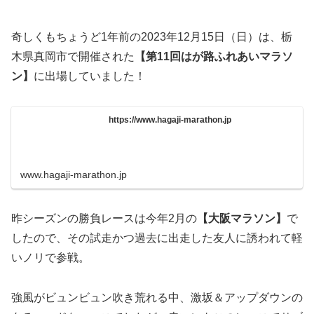
奇しくもちょうど1年前の2023年12月15日（日）は、栃
木県真岡市で開催された
【第11回はが路ふれあいマラソ
ン】
に出場していました！
https://www.hagaji-marathon.jp
www.hagaji-marathon.jp
昨シーズンの勝負レースは今年2月の
【大阪マラソン】
で
したので、その試走かつ過去に出走した友人に誘われて軽
いノリで参戦。
強風がビュンビュン吹き荒れる中、激坂＆アップダウンの