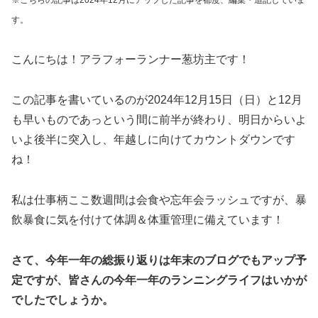
※こちらの記事は2024年12月にアップした記事を都度、編集・追記していま
す。
こんにちは！アラフォーランナー葱坊主です！
この記事を書いているのが2024年12月15日（日）と12月
も早いものであっという間に前半が終わり、明日からいよ
いよ後半に突入し、年越しに向けてカウントダウンです
ね！
私は仕事柄ここ数週間は会食や忘年会ラッシュですが、暴
飲暴食に気を付けて体調＆体重管理に備えています！
さて、今年一年の総振り返りは年末のブログでもアップ予
定ですが、皆さんの今年一年のランニングライフはいかが
でしたでしょうか。