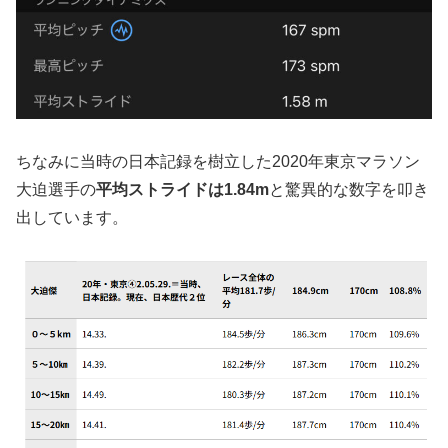
ちなみに当時の日本記録を樹立した2020年東京マラソン
大迫選手の
平均ストライドは1.84m
と驚異的な数字を叩き
出しています。