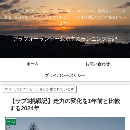
～ランニングやトレランなどに関するレポートやノウハウ、実践トレーニング
方法、自分が使って良かったもののレビュー、たまに雑記など日々発信してい
ます～
アラフォーランナー葱坊主のランニング日記
ホーム
お問い合わせ
プライバシーポリシー
本ページはプロモーションが含まれています
【サブ3挑戦記】走力の変化を1年前と比較
する2024年
サブ3