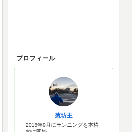
プロフィール
葱坊主
2018年9月にランニングを本格
的に開始。