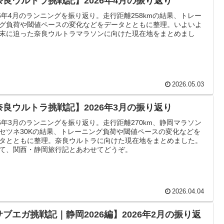
奈良ウルトラ挑戦記】2026年4月の振り返り
26年4月のランニングを振り返り。走行距離258kmの結果、トレー
グ負荷や閾値ペースの変化などをデータとともに整理。いよいよ
末に迫った奈良ウルトラマラソンに向けた現在地をまとめまし
2026.05.03
奈良ウルトラ挑戦記】2026年3月の振り返り
26年3月のランニングを振り返り。走行距離270km、静岡マラソン
セツネ30Kの結果、トレーニング負荷や閾値ペースの変化などを
タとともに整理。奈良ウルトラに向けた現在地をまとめました。
て、関西・静岡旅行記とあわせてどうぞ。
2026.04.04
サブエガ挑戦記｜静岡2026編】2026年2月の振り返