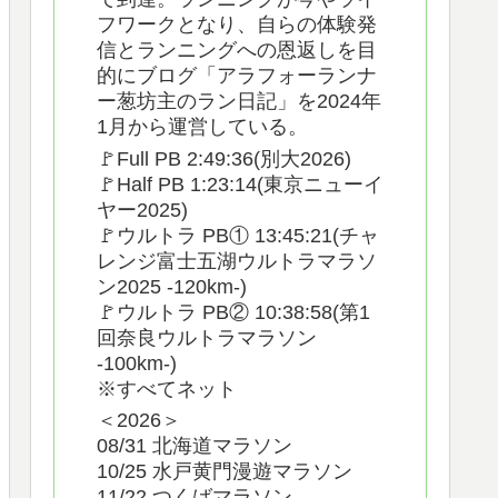
フワークとなり、自らの体験発
信とランニングへの恩返しを目
的にブログ「アラフォーランナ
ー葱坊主のラン日記」を2024年
1月から運営している。
🚩Full PB 2:49:36(別大2026)
🚩Half PB 1:23:14(東京ニューイ
ヤー2025)
🚩ウルトラ PB① 13:45:21(チャ
レンジ富士五湖ウルトラマラソ
ン2025 -120km-)
🚩ウルトラ PB② 10:38:58(第1
回奈良ウルトラマラソン
-100km-)
※すべてネット
＜2026＞
08/31 北海道マラソン
10/25 水戸黄門漫遊マラソン
11/22 つくばマラソン