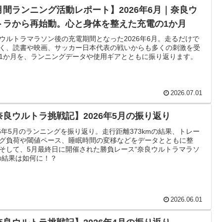
月間ランニング活動レポート】2026年6月｜奈良ウ
トラから再始動。心と身体を整えた充電の1か月
ウルトラマラソン後の充電期間となった2026年6月。走るだけで
く、読書や映画、サッカー日本代表の戦いからも多くの刺激を受
1か月を、ランニングデータや使用ギアとともに振り返ります。
2026.07.01
奈良ウルトラ挑戦記】2026年5月の振り返り
26年5月のランニングを振り返り。走行距離373kmの結果、トレー
グ負荷や閾値ペース、睡眠時間の変移などをデータとともに整
そして、5月最終日に開催された勝負レース“奈良ウルトラマラソ
の結果は如何に！？
2026.06.01