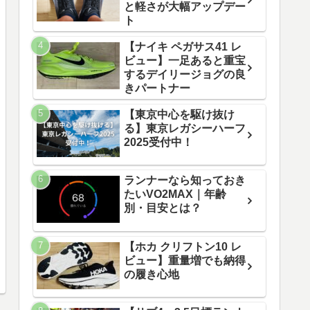
と軽さが大幅アップデー
ト
【ナイキ ペガサス41 レ
ビュー】一足あると重宝
するデイリージョグの良
きパートナー
【東京中心を駆け抜け
る】東京レガシーハーフ
2025受付中！
ランナーなら知っておき
たいVO2MAX｜年齢
別・目安とは？
【ホカ クリフトン10 レ
ビュー】重量増でも納得
の履き心地