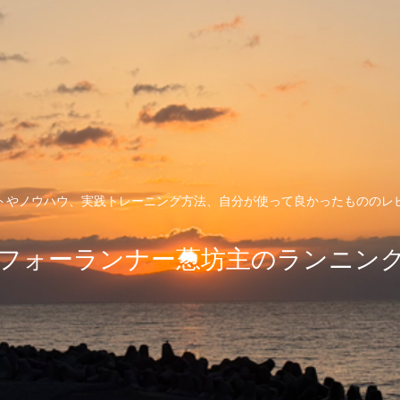
トやノウハウ、実践トレーニング方法、自分が使って良かったもののレ
フォーランナー葱坊主のランニン