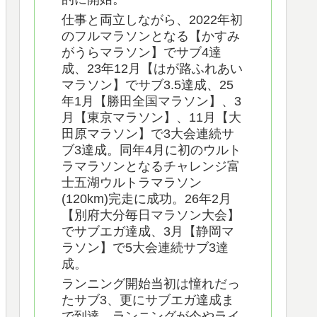
仕事と両立しながら、2022年初
のフルマラソンとなる【かすみ
がうらマラソン】でサブ4達
成、23年12月【はが路ふれあい
マラソン】でサブ3.5達成、25
年1月【勝田全国マラソン】、3
月【東京マラソン】、11月【大
田原マラソン】で3大会連続サ
ブ3達成。同年4月に初のウルト
ラマラソンとなるチャレンジ富
士五湖ウルトラマラソン
(120km)完走に成功。26年2月
【別府大分毎日マラソン大会】
でサブエガ達成、3月【静岡マ
ラソン】で5大会連続サブ3達
成。
ランニング開始当初は憧れだっ
たサブ3、更にサブエガ達成ま
で到達。ランニングが今やライ