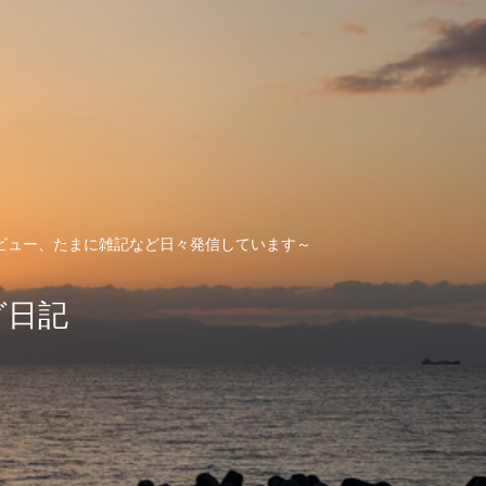
ビュー、たまに雑記など日々発信しています～
グ日記