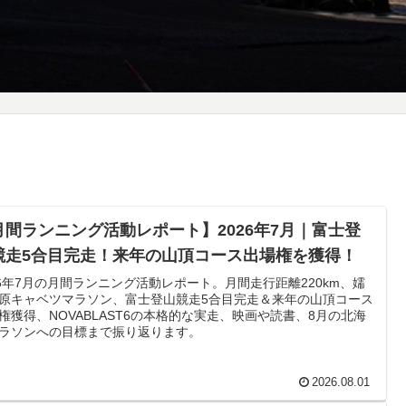
月間ランニング活動レポート】2026年7月｜富士登
競走5合目完走！来年の山頂コース出場権を獲得！
26年7月の月間ランニング活動レポート。月間走行距離220km、嬬
原キャベツマラソン、富士登山競走5合目完走＆来年の山頂コース
権獲得、NOVABLAST6の本格的な実走、映画や読書、8月の北海
ラソンへの目標まで振り返ります。
2026.08.01