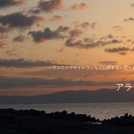
～ランニングやトレランなどに関するレポー
アラ