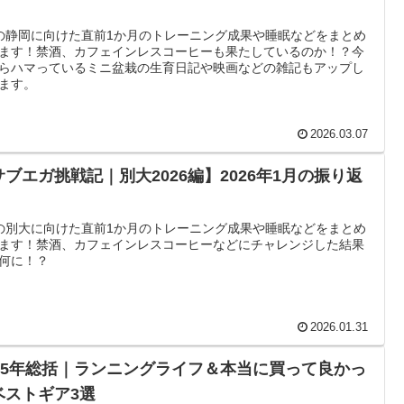
の静岡に向けた直前1か月のトレーニング成果や睡眠などをまとめ
ます！禁酒、カフェインレスコーヒーも果たしているのか！？今
らハマっているミニ盆栽の生育日記や映画などの雑記もアップし
ます。
2026.03.07
サブエガ挑戦記｜別大2026編】2026年1月の振り返
の別大に向けた直前1か月のトレーニング成果や睡眠などをまとめ
ます！禁酒、カフェインレスコーヒーなどにチャレンジした結果
何に！？
2026.01.31
025年総括｜ランニングライフ＆本当に買って良かっ
ベストギア3選