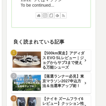
To be continued...
良く読まれている記事
【500km実走】アディダ
ス EVO SLレビュー｜ジ
ョグからサブ3まで使え
る万能シューズ
【落選ランナー必見】東
京マラソン2027申込方
法＆当選率アップ術！
【ナイキ ズームフライ6
レビュー】クッション性