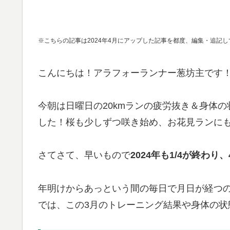
※こちらの記事は2024年4月にアップした記事を都度、編集・追記
こんにちは！アラフォーランナー葱坊主です
今朝は日曜日の20kmランの疲労抜き＆身体の
した！桜も少しずつ咲き始め、お花見ランに
さてさて、早いもので
2024年も1/4が終わり
年明けからあっという間の毎日で月日が経つ
では、この3月のトレーニング結果や身体の状