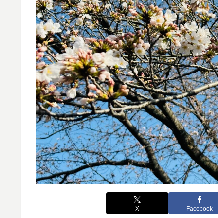
X
Facebook