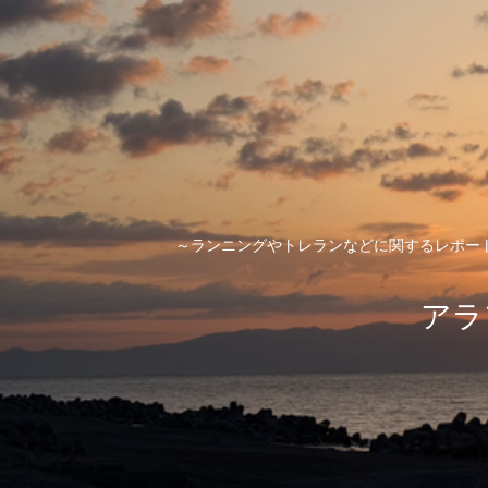
～ランニングやトレランなどに関するレポー
アラ