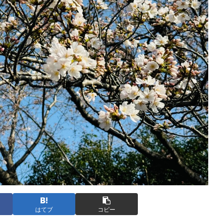
はてブ
コピー