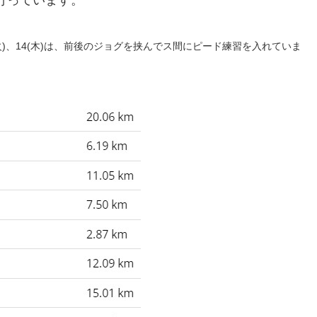
2(火)、14(木)は、前後のジョグを挟んでス間にピード練習を入れていま