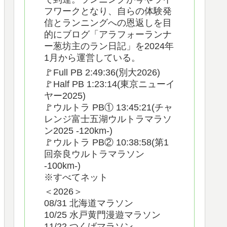
フワークとなり、自らの体験発
信とランニングへの恩返しを目
的にブログ「アラフォーランナ
ー葱坊主のラン日記」を2024年
1月から運営している。
🚩Full PB 2:49:36(別大2026)
🚩Half PB 1:23:14(東京ニューイ
ヤー2025)
🚩ウルトラ PB① 13:45:21(チャ
レンジ富士五湖ウルトラマラソ
ン2025 -120km-)
🚩ウルトラ PB② 10:38:58(第1
回奈良ウルトラマラソン
-100km-)
※すべてネット
＜2026＞
08/31 北海道マラソン
10/25 水戸黄門漫遊マラソン
11/22 つくばマラソン