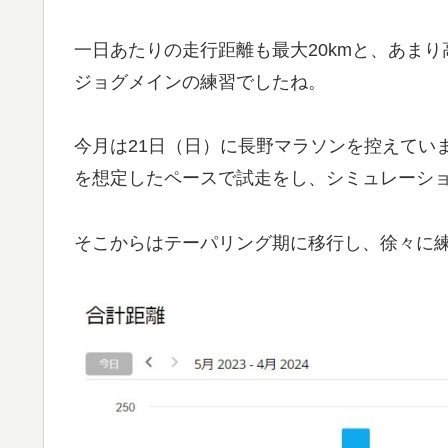
一日あたりの走行距離も最大20kmと、あま
ジョグメインの練習でしたね。
今月は21日（日）に長野マラソンを控えてい
を想定したペースで試走をし、シミュレーシ
そこからはテーパリング期に移行し、徐々に