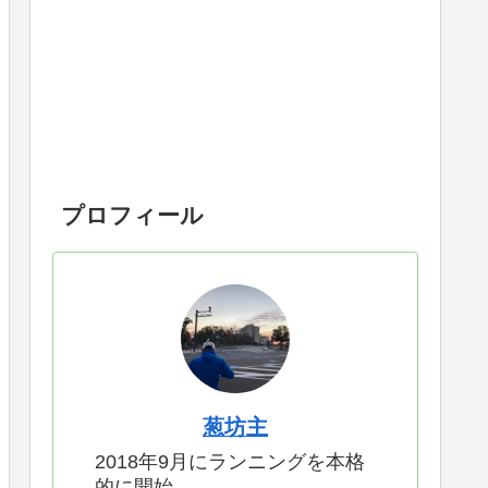
プロフィール
葱坊主
2018年9月にランニングを本格
的に開始。