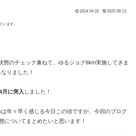
2024.04.02
2025.08.13
しています。
！
状態のチェック兼ねて、ゆるジョグ8km実施してきま
もなりました！
、4月に突入
しました！
のは年々早く感じる今日この頃ですが、今回のブログ
態についてまとめたいと思います！