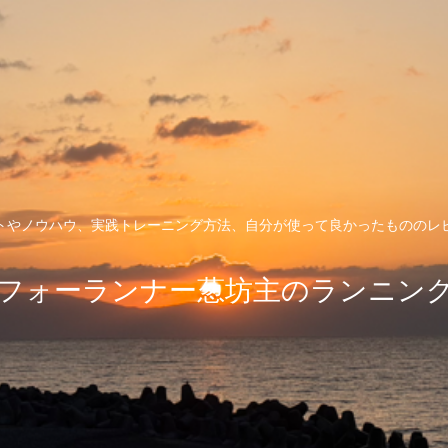
トやノウハウ、実践トレーニング方法、自分が使って良かったもののレ
フォーランナー葱坊主のランニン