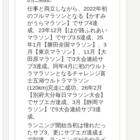
仕事と両立しながら、2022年初
のフルマラソンとなる【かすみ
がうらマラソン】でサブ4達
成、23年12月【はが路ふれあい
マラソン】でサブ3.5達成、25
年1月【勝田全国マラソン】、3
月【東京マラソン】、11月【大
田原マラソン】で3大会連続サ
ブ3達成。同年4月に初のウルト
ラマラソンとなるチャレンジ富
士五湖ウルトラマラソン
(120km)完走に成功。26年2月
【別府大分毎日マラソン大会】
でサブエガ達成、3月【静岡マ
ラソン】で5大会連続サブ3達
成。
ランニング開始当初は憧れだっ
たサブ3、更にサブエガ達成ま
で到達。ランニングが今やライ