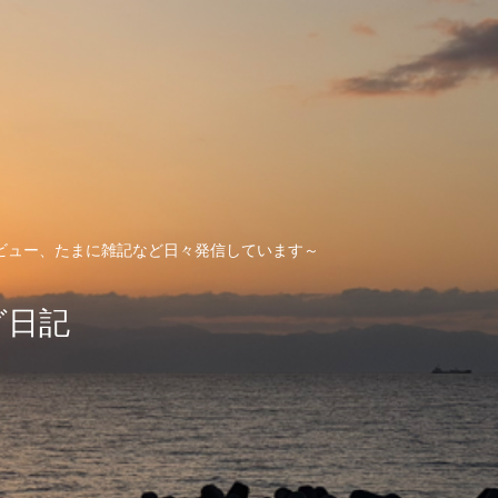
ビュー、たまに雑記など日々発信しています～
グ日記