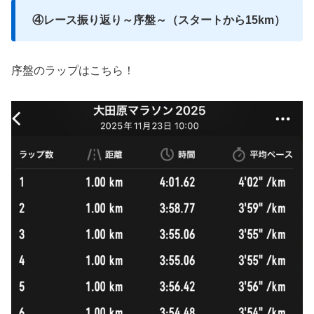
④レース振り返り～序盤～（スタートから15km）
序盤のラップはこちら！