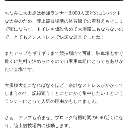
ちなみに大田原は参加ランナー3,000人ほどのコンパクト
な大会のため、陸上競技場隣の体育館での着替えもそこま
で密にならず、トイレも仮設含めて大渋滞にもならないの
で、とてもノンストレスで快適な運営でしたね！
またアップもギリギリまで競技場内で可能、駐車場もすぐ
近くに無料で泊められるので自家用車組にとってもありが
たい会場です。
大規模大会になればなるほど、余計なストレスがかかって
しまうので、記録狙うことにとにかく集中したい！という
ランナーにとって人気の理由かもしれません。
さぁ、アップも済ませ、ブロック待機時間の9:40近くにな
り、陸上競技場内に移動します。