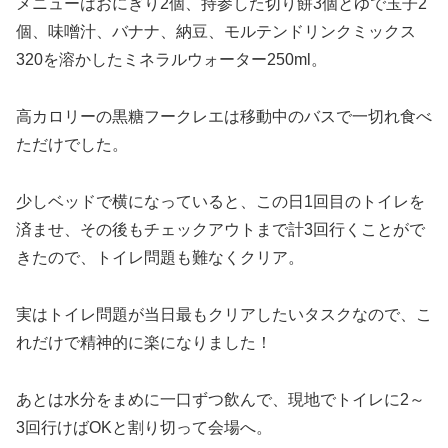
メニューはおにぎり2個、持参した切り餅3個とゆで玉子2
個、味噌汁、バナナ、納豆、モルテンドリンクミックス
320を溶かしたミネラルウォーター250ml。
高カロリーの黒糖フークレエは移動中のバスで一切れ食べ
ただけでした。
少しベッドで横になっていると、この日1回目のトイレを
済ませ、その後もチェックアウトまで計3回行くことがで
きたので、トイレ問題も難なくクリア。
実はトイレ問題が当日最もクリアしたいタスクなので、こ
れだけで精神的に楽になりました！
あとは水分をまめに一口ずつ飲んで、現地でトイレに2～
3回行けばOKと割り切って会場へ。