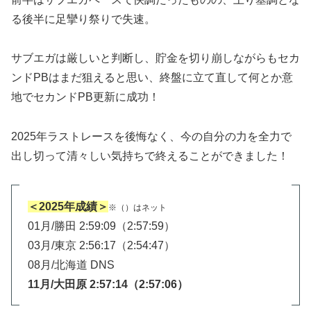
る後半に足攣り祭りで失速。
サブエガは厳しいと判断し、貯金を切り崩しながらもセカ
ンドPBはまだ狙えると思い、終盤に立て直して何とか意
地でセカンドPB更新に成功！
2025年ラストレースを後悔なく、今の自分の力を全力で
出し切って清々しい気持ちで終えることができました！
＜2025年成績＞
※（）はネット
01月/勝田 2:59:09（2:57:59）
03月/東京 2:56:17（2:54:47）
08月/北海道 DNS
11月/大田原 2:57:14（2:57:06）