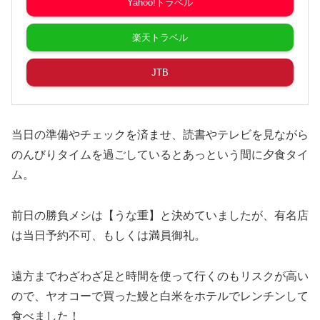
Yahoo!トラベル
楽天トラベル
JTB
当日の準備やチェックを済ませ、読書やテレビを見ながら
のんびりタイムを過ごしているとあっという間に夕食タイ
ム。
前日の勝負メシは【うな重】と決めていましたが、有名店
は当日予約不可、もしくは満員御礼。
遠方までわざわざ足と時間を使って行くのもリスクが高い
ので、ヤオコーで買った鰻と白米をホテルでレンチンして
食べました！