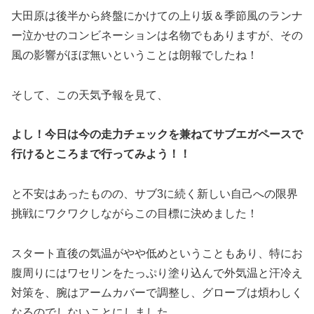
大田原は後半から終盤にかけての上り坂＆季節風のランナ
ー泣かせのコンビネーションは名物でもありますが、その
風の影響がほぼ無いということは朗報でしたね！
そして、この天気予報を見て、
よし！今日は今の走力チェックを兼ねてサブエガペースで
行けるところまで行ってみよう！！
と不安はあったものの、サブ3に続く新しい自己への限界
挑戦にワクワクしながらこの目標に決めました！
スタート直後の気温がやや低めということもあり、特にお
腹周りにはワセリンをたっぷり塗り込んで外気温と汗冷え
対策を、腕はアームカバーで調整し、グローブは煩わしく
なるのでしないことにしました。