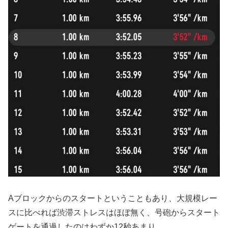
Aブロックからのスタートということもあり、大規模レー
スに比べれば渋滞ストレスはほぼ無く、号砲からスタート
ゲートを通過したのはわずか12秒あまり。