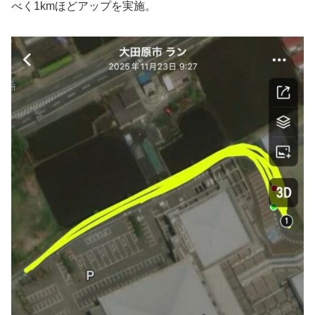
べく1kmほどアップを実施。