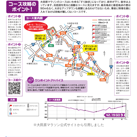
※大田原マラソン公式サイトから引用しました