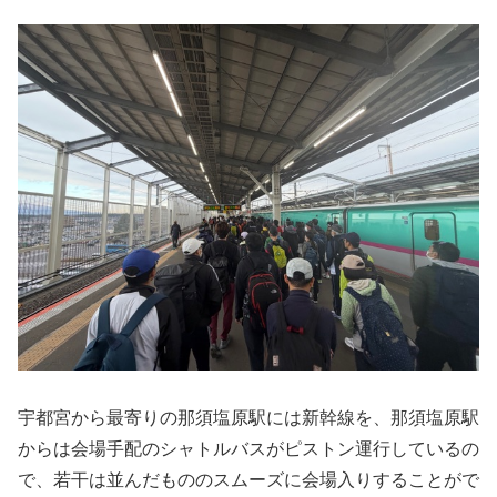
宇都宮から最寄りの那須塩原駅には新幹線を、那須塩原駅
からは会場手配のシャトルバスがピストン運行しているの
で、若干は並んだもののスムーズに会場入りすることがで