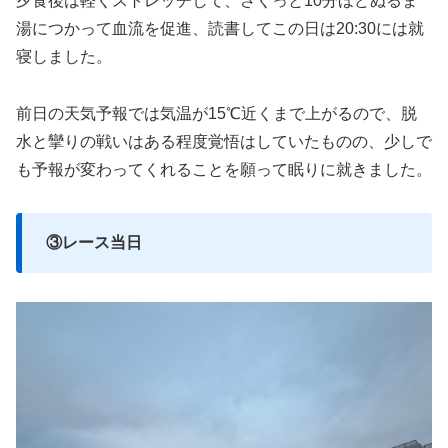
夕食後は軽くストレッチして、さくっと10分ほどぬるま
湯につかって血流を促進、読書してこの日は20:30には就
寝しました。
前日の天気予報では気温が15℃近くまで上がるので、脱
水と攣りの戦いはある程度覚悟はしていたものの、少しで
も予報が変わってくれることを願って眠りに就きました。
③レース当日