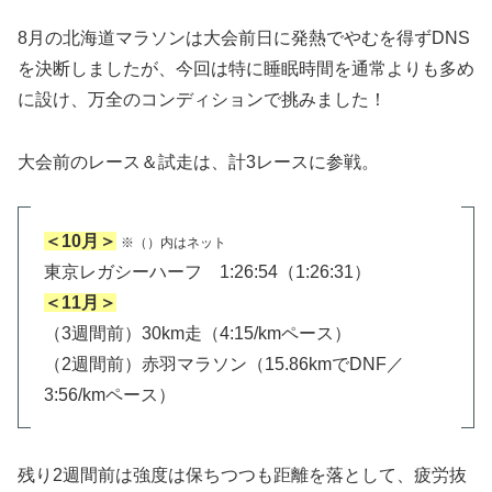
8月の北海道マラソンは大会前日に発熱でやむを得ずDNS
を決断しましたが、今回は特に睡眠時間を通常よりも多め
に設け、万全のコンディションで挑みました！
大会前のレース＆試走は、計3レースに参戦。
＜10月＞
※（）内はネット
東京レガシーハーフ 1:26:54（1:26:31）
＜11月＞
（3週間前）30km走（4:15/kmペース）
（2週間前）赤羽マラソン（15.86kmでDNF／
3:56/kmペース）
残り2週間前は強度は保ちつつも距離を落として、疲労抜