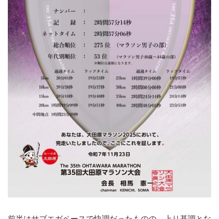
前半はサブエガペースで快調だったものの、上り基調とな