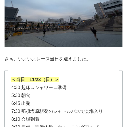
さぁ、いよいよレース当日を迎えました。
＜当日 11/23（日）＞
4:30 起床→シャワー→準備
5:30 朝食
6:45 出発
7:30 那須塩原駅発のシャトルバスで会場入り
8:10 会場到着