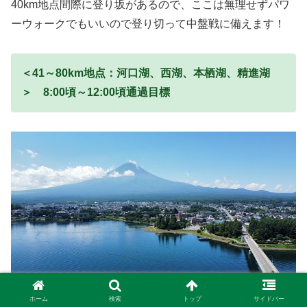
40km地点間際に登り坂があるので、ここは無理せずパワ
ーウォークでもいいので登り切って中盤戦に備えます！
＜41～80km地点：河口湖、西湖、本栖湖、精進湖
＞ 8:00頃～12:00頃通過目標
ホーム
検索
トップ
サイドバー