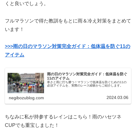
くと良いでしょう。
フルマラソンで得た教訓をもとに雨＆冷え対策をまとめて
います！
>>>雨の日のマラソン対策完全ガイド：低体温を防ぐ11の
アイテム
雨の日のマラソン対策完全ガイド：低体温を防ぐ
11のアイテム
寒さと雨に打ち勝つ！マラソンで低体温を防ぐための11の
必須アイテムを、実際のレース経験からご紹介します。
2024.03.06
negibozublog.com
ちなみに私が持参するレインはこちら！雨のハセツネ
CUPでも重宝しました！