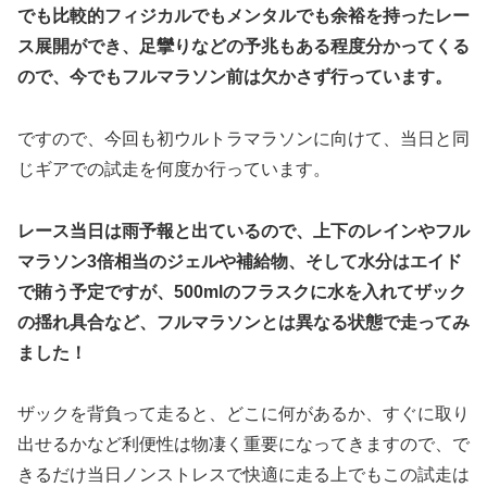
でも比較的フィジカルでもメンタルでも余裕を持ったレー
ス展開ができ、足攣りなどの予兆もある程度分かってくる
ので、今でもフルマラソン前は欠かさず行っています。
ですので、今回も初ウルトラマラソンに向けて、当日と同
じギアでの試走を何度か行っています。
レース当日は雨予報と出ているので、上下のレインやフル
マラソン3倍相当のジェルや補給物、そして水分はエイド
で賄う予定ですが、500mlのフラスクに水を入れてザック
の揺れ具合など、フルマラソンとは異なる状態で走ってみ
ました！
ザックを背負って走ると、どこに何があるか、すぐに取り
出せるかなど利便性は物凄く重要になってきますので、で
きるだけ当日ノンストレスで快適に走る上でもこの試走は