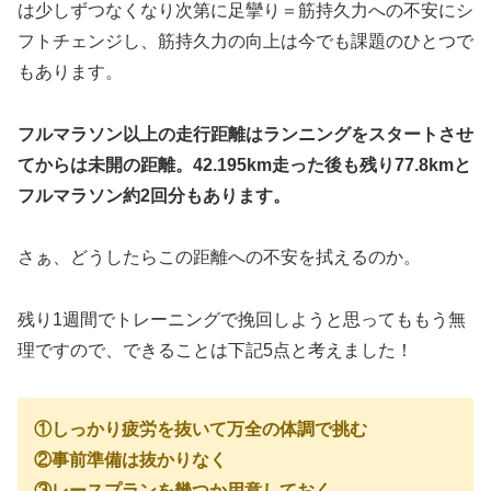
は少しずつなくなり次第に足攣り＝筋持久力への不安にシ
フトチェンジし、筋持久力の向上は今でも課題のひとつで
もあります。
フルマラソン以上の走行距離はランニングをスタートさせ
てからは未開の距離。42.195km走った後も残り77.8kmと
フルマラソン約2回分もあります。
さぁ、どうしたらこの距離への不安を拭えるのか。
残り1週間でトレーニングで挽回しようと思ってももう無
理ですので、できることは下記5点と考えました！
①しっかり疲労を抜いて万全の体調で挑む
②事前準備は抜かりなく
③レースプランを幾つか用意しておく