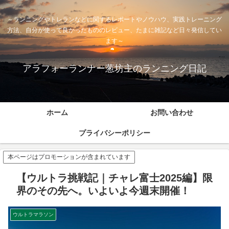
～ランニングやトレランなどに関するレポートやノウハウ、実践トレーニング
方法、自分が使って良かったもののレビュー、たまに雑記など日々発信してい
ます～
アラフォーランナー葱坊主のランニング日記
ホーム
お問い合わせ
プライバシーポリシー
本ページはプロモーションが含まれています
【ウルトラ挑戦記｜チャレ富士2025編】限
界のその先へ。いよいよ今週末開催！
ウルトラマラソン