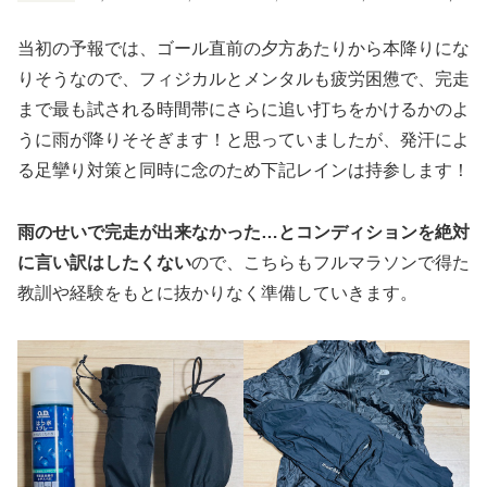
当初の予報では、ゴール直前の夕方あたりから本降りにな
りそうなので、フィジカルとメンタルも疲労困憊で、完走
まで最も試される時間帯にさらに追い打ちをかけるかのよ
うに雨が降りそそぎます！と思っていましたが、発汗によ
る足攣り対策と同時に念のため下記レインは持参します！
雨のせいで完走が出来なかった…とコンディションを絶対
に言い訳はしたくない
ので、こちらもフルマラソンで得た
教訓や経験をもとに抜かりなく準備していきます。