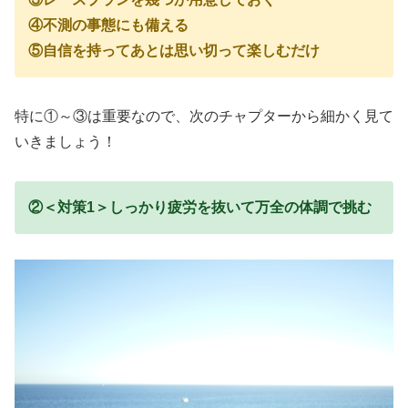
④不測の事態にも備える
⑤自信を持ってあとは思い切って楽しむだけ
特に①～③は重要なので、次のチャプターから細かく見て
いきましょう！
②＜対策1＞しっかり疲労を抜いて万全の体調で挑む