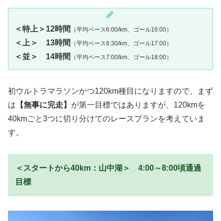
＜特上＞12時間
（平均ペース6:00/km、ゴール16:00）
＜上＞ 13時間
（平均ペース6:30/km、ゴール17:00）
＜並＞ 14時間
（平均ペース7:00/km、ゴール18:00）
初ウルトラマラソンかつ120km種目になりますので、まず
は
【無事に完走】
が第一目標ではありますが、120kmを
40kmごと3つに切り分けてのレースプランを考えていま
す。
＜スタートから40km：山中湖＞ 4:00～8:00頃通過
目標