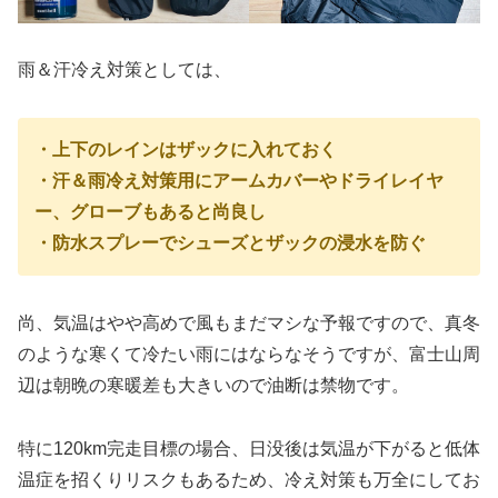
雨＆汗冷え対策としては、
・上下のレインはザックに入れておく
・汗＆雨冷え対策用にアームカバーやドライレイヤ
ー、グローブもあると尚良し
・防水スプレーでシューズとザックの浸水を防ぐ
尚、気温はやや高めで風もまだマシな予報ですので、真冬
のような寒くて冷たい雨にはならなそうですが、富士山周
辺は朝晩の寒暖差も大きいので油断は禁物です。
特に120km完走目標の場合、日没後は気温が下がると低体
温症を招くりリスクもあるため、冷え対策も万全にしてお