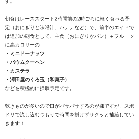
す。
朝食はレーススタート2時間前の2時ごろに軽く食べる予
定（おにぎりと味噌汁、バナナなど）で、前半のエイドで
は追加の朝食として、主食（おにぎりかパン）＋フルーツ
に高カロリーの
・ミニドーナッツ
・バウムクーヘン
・カステラ
・澤田屋のくろ玉（和菓子）
などを積極的に摂取予定です。
乾きものが多いので口がパサパサするのが嫌ですが、スポ
ドリで流し込むつもりで時間を掛けずサクッと補給してい
きます！