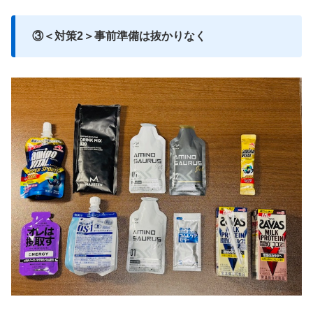
③＜対策2＞事前準備は抜かりなく