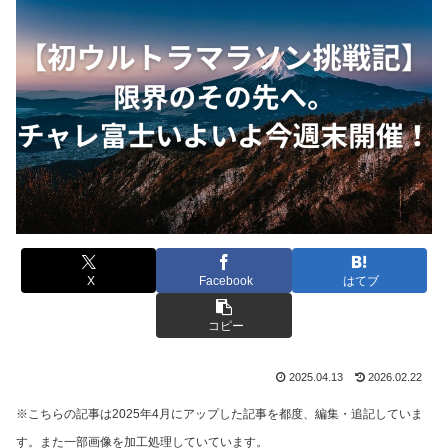
X
Facebook
はてブ
コピー
2025.04.13
2026.02.22
※こちらの記事は2025年4月にアップした記事を都度、編集・追記していま
す。また一部画像を加工処理していています。