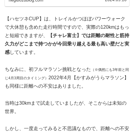
negibozublog.com
【ハセツネCUP】は、トレイルかつほぼパワーウォーク
で大休憩も含めた走行時間ですので、実際の120kmはもっ
と短縮できますが、
【チャレ富士】では距離の耐性と筋持
久力がどこまで持つかが今回乗り越える最も高い壁だと実
感
しています。
ちなみに、初フルマラソン挑戦となった
（※偶然にも3年前と同
2022年4月【かすみがうらマラソン】
じ4月3周目のタイミング）
も同様に距離への不安はありました。
当時は30kmまで試走していましたが、そこからは未知の
世界。
しかし、一度走ってみると不思議なもので、距離への不安