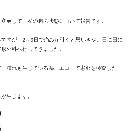
！
を変更して、私の脚の状態について報告です。
ですが、2～3日で痛みが引くと思いきや、日に日に
整形外科へ行ってきました。
で、腫れも生じている為、エコーで患部を検査した
みが生じます。