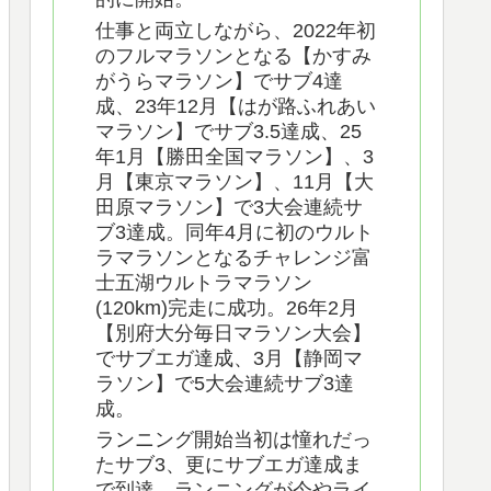
仕事と両立しながら、2022年初
のフルマラソンとなる【かすみ
がうらマラソン】でサブ4達
成、23年12月【はが路ふれあい
マラソン】でサブ3.5達成、25
年1月【勝田全国マラソン】、3
月【東京マラソン】、11月【大
田原マラソン】で3大会連続サ
ブ3達成。同年4月に初のウルト
ラマラソンとなるチャレンジ富
士五湖ウルトラマラソン
(120km)完走に成功。26年2月
【別府大分毎日マラソン大会】
でサブエガ達成、3月【静岡マ
ラソン】で5大会連続サブ3達
成。
ランニング開始当初は憧れだっ
たサブ3、更にサブエガ達成ま
で到達。ランニングが今やライ