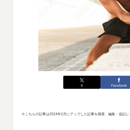
X
Facebook
※こちらの記事は2024年2月にアップした記事を都度、編集・追記