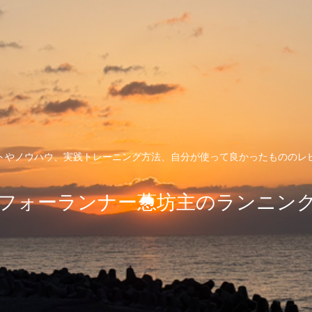
トやノウハウ、実践トレーニング方法、自分が使って良かったもののレ
フォーランナー葱坊主のランニン