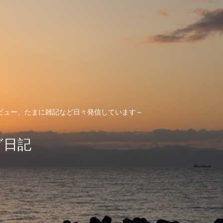
ビュー、たまに雑記など日々発信しています～
グ日記