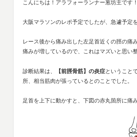
こんにちは！アラフォーランナー葱坊主です
大阪マラソンのレポ予定でしたが、急遽予定
レース後から痛み出した左足首近くの脛の痛み
痛みが増しているので、これはマズいと思い
診断結果は、
【前脛骨筋】の炎症
ということ
所、相当筋肉が張っているとのことでした。
足首を上下に動かすと、下図の赤丸箇所に痛