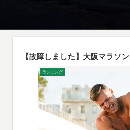
【故障しました】大阪マラソン2
ランニング