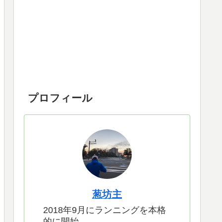
プロフィール
葱坊主
2018年9月にランニングを本格
的に開始。