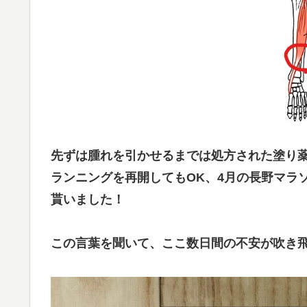
先ずは腫れを引かせるまでは処方された塗り
ランニングを再開してもOK、4月の長野マラ
貰いました！
この言葉を聞いて、ここ数日間の不安が吹き