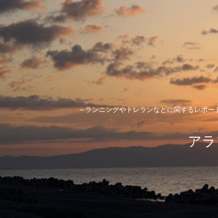
～ランニングやトレランなどに関するレポー
アラ