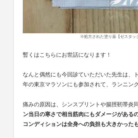
※処方された塗り薬【ゼスタッ
暫くはこちらにお世話になります！
なんと偶然にも今回診ていただいた先生は、ト
年の東京マラソンにも参加されて、ランニン
痛みの原因は、シンスプリントや腸脛靭帯炎
ン当日の寒さで相当筋肉にもダメージがある
コンディションは全身への負担も大きかった