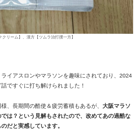
ククリーム】、漢方【ツムラ治打撲一方】
ライアスロンやマラソンを趣味にされており、2024
グ話ですぐに打ち解けられました！
同様、長期間の酷使＆疲労蓄積もあるが、
大阪マラソ
のでは？という見解もされたので、改めてあの過酷な
ものだと実感しています。