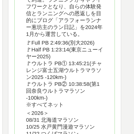
フワークとなり、自らの体験発
信とランニングへの恩返しを目
的にブログ「アラフォーランナ
ー葱坊主のラン日記」を2024年
1月から運営している。
🚩Full PB 2:49:36(別大2026)
🚩Half PB 1:23:14(東京ニューイ
ヤー2025)
🚩ウルトラ PB① 13:45:21(チャ
レンジ富士五湖ウルトラマラソ
ン2025 -120km-)
🚩ウルトラ PB② 10:38:58(第1
回奈良ウルトラマラソン
-100km-)
※すべてネット
＜2026＞
08/31 北海道マラソン
10/25 水戸黄門漫遊マラソン
11/22 つくばマラソン