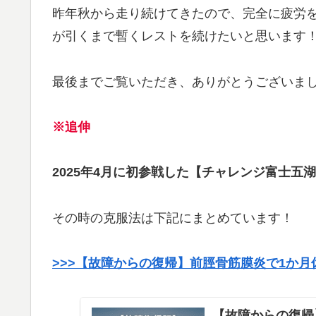
昨年秋から走り続けてきたので、完全に疲労
が引くまで暫くレストを続けたいと思います
最後までご覧いただき、ありがとうございま
※追伸
2025年4月に初参戦した【チャレンジ富士
その時の克服法は下記にまとめています！
>>>【故障からの復帰】前脛骨筋膜炎で1か月
【故障からの復帰