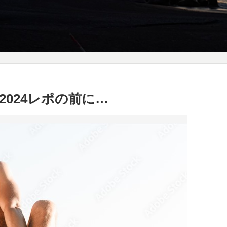
024レポの前に…