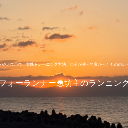
トやノウハウ、実践トレーニング方法、自分が使って良かったもののレ
フォーランナー葱坊主のランニン