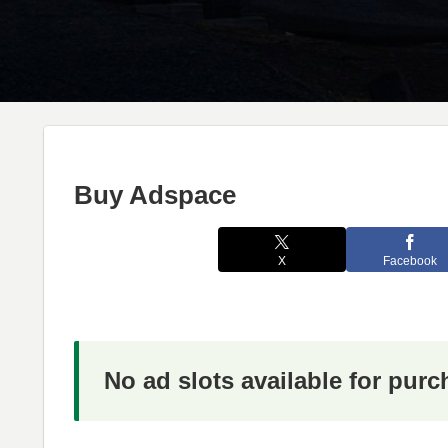
Buy Adspace
X
Facebook
No ad slots available for pur