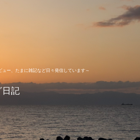
ビュー、たまに雑記など日々発信しています～
グ日記