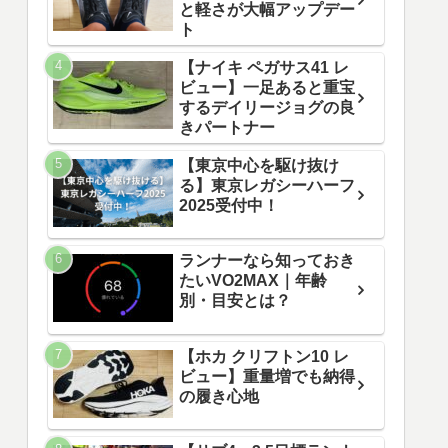
と軽さが大幅アップデー
ト
【ナイキ ペガサス41 レ
ビュー】一足あると重宝
するデイリージョグの良
きパートナー
【東京中心を駆け抜け
る】東京レガシーハーフ
2025受付中！
ランナーなら知っておき
たいVO2MAX｜年齢
別・目安とは？
【ホカ クリフトン10 レ
ビュー】重量増でも納得
の履き心地