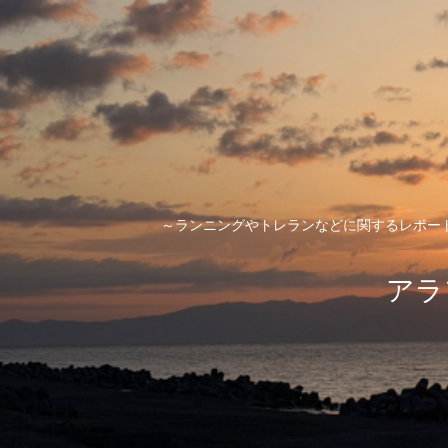
～ランニングやトレランなどに関するレポー
アラ