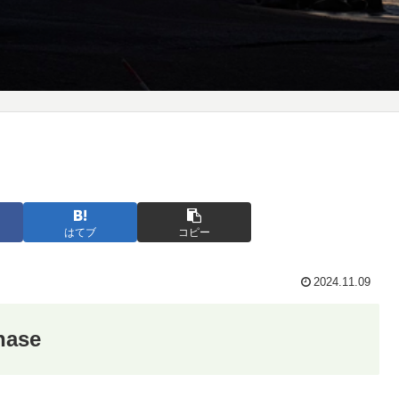
はてブ
コピー
2024.11.09
chase