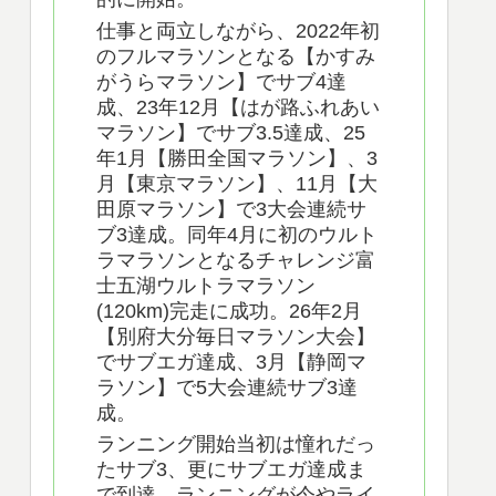
仕事と両立しながら、2022年初
のフルマラソンとなる【かすみ
がうらマラソン】でサブ4達
成、23年12月【はが路ふれあい
マラソン】でサブ3.5達成、25
年1月【勝田全国マラソン】、3
月【東京マラソン】、11月【大
田原マラソン】で3大会連続サ
ブ3達成。同年4月に初のウルト
ラマラソンとなるチャレンジ富
士五湖ウルトラマラソン
(120km)完走に成功。26年2月
【別府大分毎日マラソン大会】
でサブエガ達成、3月【静岡マ
ラソン】で5大会連続サブ3達
成。
ランニング開始当初は憧れだっ
たサブ3、更にサブエガ達成ま
で到達。ランニングが今やライ