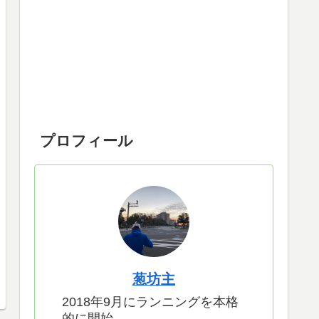
プロフィール
葱坊主
2018年9月にランニングを本格
的に開始。