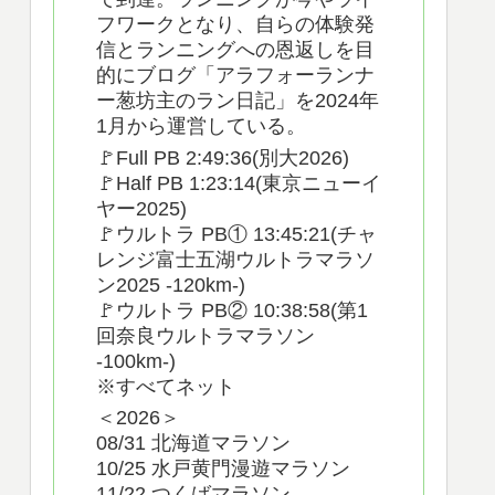
フワークとなり、自らの体験発
信とランニングへの恩返しを目
的にブログ「アラフォーランナ
ー葱坊主のラン日記」を2024年
1月から運営している。
🚩Full PB 2:49:36(別大2026)
🚩Half PB 1:23:14(東京ニューイ
ヤー2025)
🚩ウルトラ PB① 13:45:21(チャ
レンジ富士五湖ウルトラマラソ
ン2025 -120km-)
🚩ウルトラ PB② 10:38:58(第1
回奈良ウルトラマラソン
-100km-)
※すべてネット
＜2026＞
08/31 北海道マラソン
10/25 水戸黄門漫遊マラソン
11/22 つくばマラソン