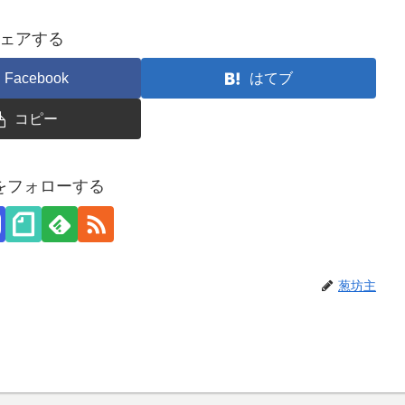
ェアする
Facebook
はてブ
コピー
をフォローする
葱坊主