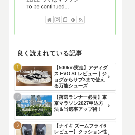
To be continued...
良く読まれている記事
【500km実走】アディダ
ス EVO SLレビュー｜ジ
ョグからサブ3まで使え
る万能シューズ
【落選ランナー必見】東
京マラソン2027申込方
法＆当選率アップ術！
【ナイキ ズームフライ6
レビュー】クッション性