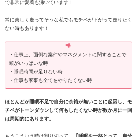
で非常に愛着も沸いています！
常に楽しく走ってそうな私でもモチベが下がって走りたく
ない時もあります！
・仕事上、面倒な案件やマネジメントに関することで
頭がいっぱいな時
・睡眠時間が足りない時
・仕事も家事も全てをやりたくない時
ほとんどが睡眠不足で自分に余裕が無いことに起因し、モ
チベがトーンダウンして何もしたくない時が数か月に一回
は周期的にあります。
もうこういう時は割り切って、
【睡眠を一杯とって、自分