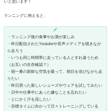
いと思います！
ランニングに例えると、
・ランニング後の食事やお酒が楽しみ
・昨日配信されたYoutubeや音声メディアを聴きなが
ら走ろう
・いつも同じ時間帯に走っている人とすれ違うため
（お互いの生存確認？）
・朝一番の新鮮な空気を吸って、朝日を浴びながら走
りたい
・昨日買った新しいシューズやウェアを試してみたい
・日中や仕事中にあった嫌なことを忘れたい
・とにかく汗を流したい
・目標タイムに向かって日々トレーニングしている