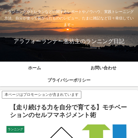
～ランニングやトレランなどに関するレポートやノウハウ、実践トレーニング
方法、自分が使って良かったもののレビュー、たまに雑記など日々発信してい
ます～
アラフォーランナー葱坊主のランニング日記
ホーム
お問い合わせ
プライバシーポリシー
本ページはプロモーションが含まれています
【走り続ける力を自分で育てる】モチベー
ションのセルフマネジメント術
ランニング