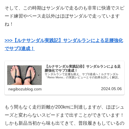
そして、この時期はサンダルで走るのも非常に快適でスピ
ード練習やペース走以外はほぼサンダルで走っています
ね！
>>>
【ルナサンダル実践記】サンダルランによる足腰強化
でサブ3達成！
【ルナサンダル実践記④】サンダルランによる足
腰強化でサブ3達成！
サンダルランで足腰を鍛え、サブ3達成へ！ルナサンダル
「Retro Mono」の実践レビューとその効果を詳しく解説。
2024.05.06
negibozublog.com
もう間もなく走行距離が200kmに到達しますが、ほぼシュ
ーズと変わらないスピードまで出すことができています！
しかも新品当初から味も出てきて、普段履きもしているの