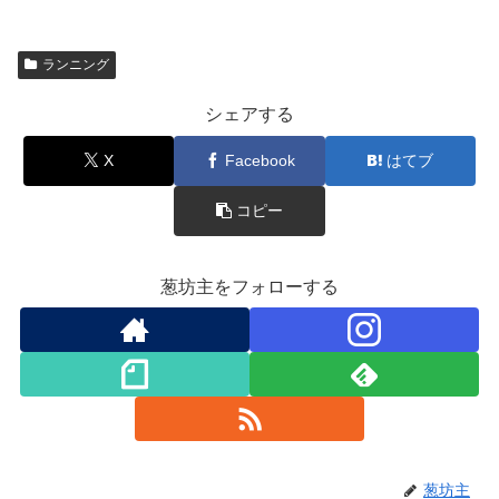
ランニング
シェアする
X
Facebook
はてブ
コピー
葱坊主をフォローする
葱坊主