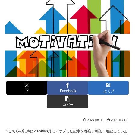
X
Facebook
はてブ
コピー
2024.08.09
2025.08.12
※こちらの記事は2024年8月にアップした記事を都度、編集・追記していま