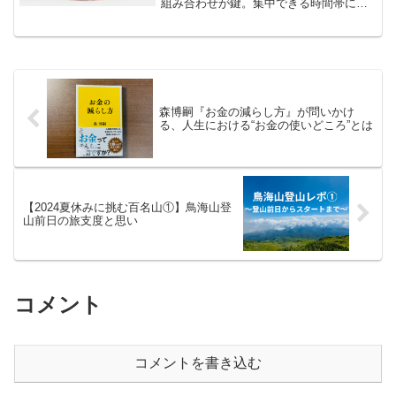
組み合わせが鍵。集中できる時間帯に取
り組み、効率的に走力を伸ばしたい方へ
実践ヒントをお届けします。
森博嗣『お金の減らし方』が問いかけ
る、人生における“お金の使いどころ”とは
【2024夏休みに挑む百名山①】鳥海山登
山前日の旅支度と思い
コメント
コメントを書き込む