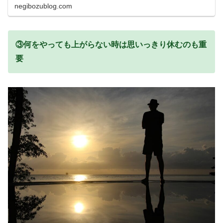
negibozublog.com
③何をやっても上がらない時は思いっきり休むのも重
要